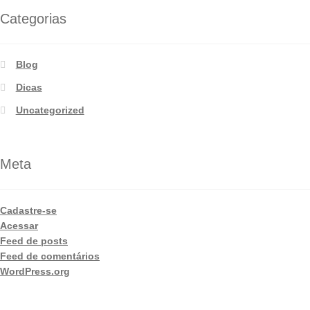
Categorias
Blog
Dicas
Uncategorized
Meta
Cadastre-se
Acessar
Feed de posts
Feed de comentários
WordPress.org