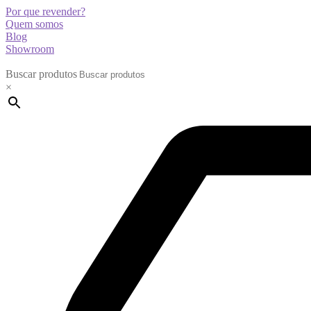
Por que revender?
Quem somos
Blog
Showroom
Buscar produtos
×