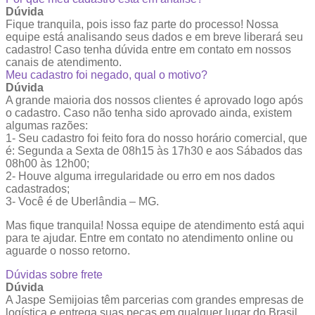
Dúvida
Fique tranquila, pois isso faz parte do processo! Nossa
equipe está analisando seus dados e em breve liberará seu
cadastro! Caso tenha dúvida entre em contato em nossos
canais de atendimento.
Meu cadastro foi negado, qual o motivo?
Dúvida
A grande maioria dos nossos clientes é aprovado logo após
o cadastro. Caso não tenha sido aprovado ainda, existem
algumas razões:
1- Seu cadastro foi feito fora do nosso horário comercial, que
é: Segunda a Sexta de 08h15 às 17h30 e aos Sábados das
08h00 às 12h00;
2- Houve alguma irregularidade ou erro em nos dados
cadastrados;
3- Você é de Uberlândia – MG.
Mas fique tranquila! Nossa equipe de atendimento está aqui
para te ajudar. Entre em contato no atendimento online ou
aguarde o nosso retorno.
Dúvidas sobre frete
Dúvida
A Jaspe Semijoias têm parcerias com grandes empresas de
logística e entrega suas peças em qualquer lugar do Brasil.