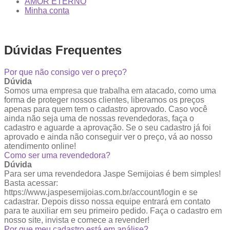
AMOR ETERNO
Minha conta
Dúvidas Frequentes
Por que não consigo ver o preço?
Dúvida
Somos uma empresa que trabalha em atacado, como uma
forma de proteger nossos clientes, liberamos os preços
apenas para quem tem o cadastro aprovado. Caso você
ainda não seja uma de nossas revendedoras, faça o
cadastro e aguarde a aprovação. Se o seu cadastro já foi
aprovado e ainda não conseguir ver o preço, vá ao nosso
atendimento online!
Como ser uma revendedora?
Dúvida
Para ser uma revendedora Jaspe Semijoias é bem simples!
Basta acessar:
https://www.jaspesemijoias.com.br/account/login e se
cadastrar. Depois disso nossa equipe entrará em contato
para te auxiliar em seu primeiro pedido. Faça o cadastro em
nosso site, invista e comece a revender!
Por que meu cadastro está em análise?