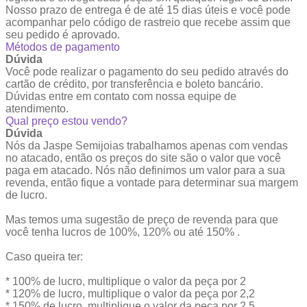
Nosso prazo de entrega é de até 15 dias úteis e você pode
acompanhar pelo código de rastreio que recebe assim que
seu pedido é aprovado.
Métodos de pagamento
Dúvida
Você pode realizar o pagamento do seu pedido através do
cartão de crédito, por transferência e boleto bancário.
Dúvidas entre em contato com nossa equipe de
atendimento.
Qual preço estou vendo?
Dúvida
Nós da Jaspe Semijoias trabalhamos apenas com vendas
no atacado, então os preços do site são o valor que você
paga em atacado. Nós não definimos um valor para a sua
revenda, então fique a vontade para determinar sua margem
de lucro.
Mas temos uma sugestão de preço de revenda para que
você tenha lucros de 100%, 120% ou até 150% .
Caso queira ter:
* 100% de lucro, multiplique o valor da peça por 2
* 120% de lucro, multiplique o valor da peça por 2,2
* 150% de lucro, multiplique o valor da peça por 2,5