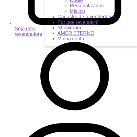
Ródio
Personalizados
Místico
Cadastro de revendedores
Por que revender?
Showroom
Seja uma
AMOR ETERNO
revendedora
Minha conta