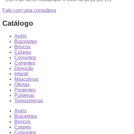
Fale com uma consultora
Catálogo
Anéis
Braceletes
Brincos
Colares
Conjuntos
Correntes
Devoção
Infantil
Masculinas
Ofertas
Pingentes
Pulseiras
Tornozeleiras
Anéis
Braceletes
Brincos
Colares
Conjuntos