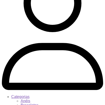
Categorias
Anéis