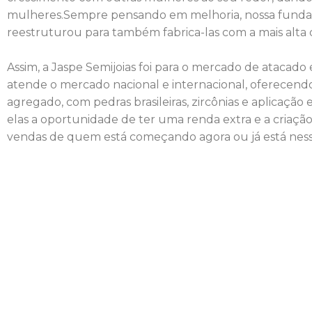
mulheres.Sempre pensando em melhoria, nossa fundado
reestruturou para também fabrica-las com a mais alta qu
Assim, a Jaspe Semijoias foi para o mercado de atacado 
atende o mercado nacional e internacional, oferecendo
agregado, com pedras brasileiras, zircônias e aplicação
elas a oportunidade de ter uma renda extra e a criaçã
vendas de quem está começando agora ou já está nes