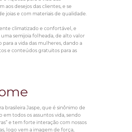
os desejos das clientes, e se
de joias e com materiais de qualidade.
ente climatizado e confortável, e
uma semijoia folheada, de alto valor
to para a vida das mulheres, dando a
os e conteúdos gratuitos para as
nome
 brasileira Jaspe, que é sinônimo de
so em todos os assuntos vida, sendo
as” e tem forte interação com nossos
s, logo vem a imagem de força,