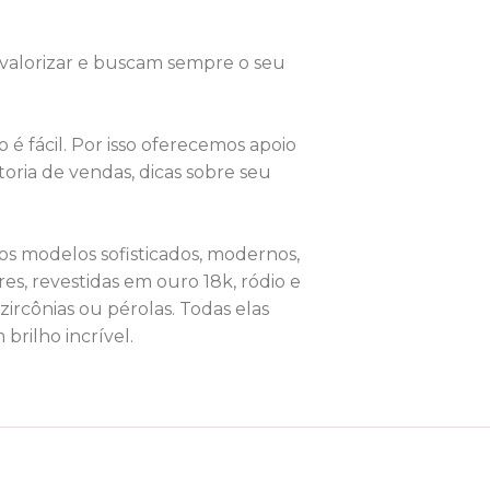
 valorizar e buscam sempre o seu
 fácil. Por isso oferecemos apoio
ria de vendas, dicas sobre seu
os modelos sofisticados, modernos,
res, revestidas em ouro 18k, ródio e
ircônias ou pérolas. Todas elas
rilho incrível.