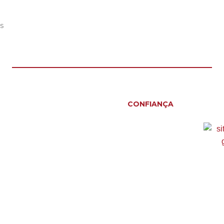
s
CONFIANÇA