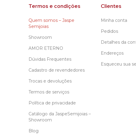
Termos e condições
Clientes
Quem somos – Jaspe
Minha conta
Semijoias
Pedidos
Showroom
Detalhes da con
AMOR ETERNO
Endereços
Dúvidas Frequentes
Esqueceu sua s
Cadastro de revendedores
Trocas e devoluções
Termos de serviços
Política de privacidade
Catálogo da JaspeSemijoias –
Showroom
Blog