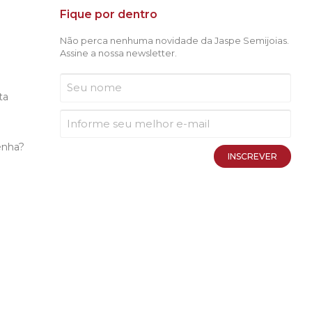
Fique por dentro
Não perca nenhuma novidade da Jaspe Semijoias.
Assine a nossa newsletter.
ta
enha?
INSCREVER