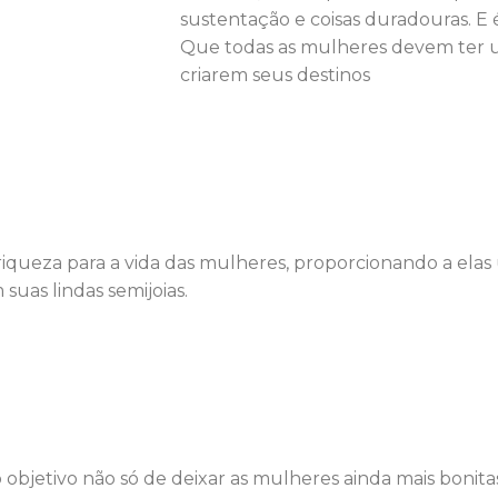
sustentação e coisas duradouras. E 
Que todas as mulheres devem ter u
criarem seus destinos
 riqueza para a vida das mulheres, proporcionando a el
suas lindas semijoias.
 objetivo não só de deixar as mulheres ainda mais bonitas