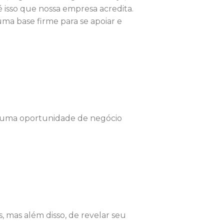
é isso que nossa empresa acredita.
ma base firme para se apoiar e
as uma oportunidade de negócio
, mas além disso, de revelar seu