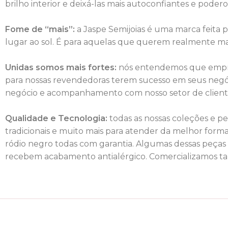
brilho interior e deixá-las mais autoconfiantes e podero
Fome de “mais”:
a Jaspe Semijoias é uma marca feita 
lugar ao sol. É para aquelas que querem realmente mai
Unidas somos mais fortes:
nós entendemos que empree
para nossas revendedoras terem sucesso em seus negóc
negócio e acompanhamento com nosso setor de client 
Qualidade e Tecnologia:
todas as nossas coleções e pe
tradicionais e muito mais para atender da melhor forma 
ródio negro todas com garantia. Algumas dessas peças 
recebem acabamento antialérgico. Comercializamos tamb