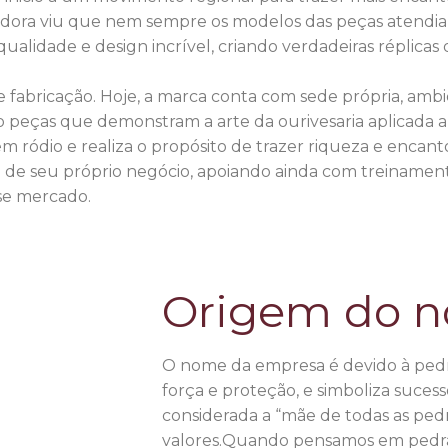
ra viu que nem sempre os modelos das peças atendiam a
alidade e design incrível, criando verdadeiras réplicas 
e fabricação. Hoje, a marca conta com sede própria, ambi
 peças que demonstram a arte da ourivesaria aplicada a 
 em ródio e realiza o propósito de trazer riqueza e encan
o de seu próprio negócio, apoiando ainda com treinament
se mercado.
Origem do 
O nome da empresa é devido à pedra
força e proteção, e simboliza suces
considerada a “mãe de todas as pedr
valores.Quando pensamos em pedra