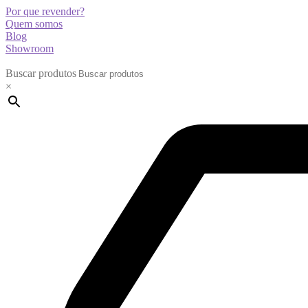
Por que revender?
Quem somos
Blog
Showroom
Buscar produtos
×