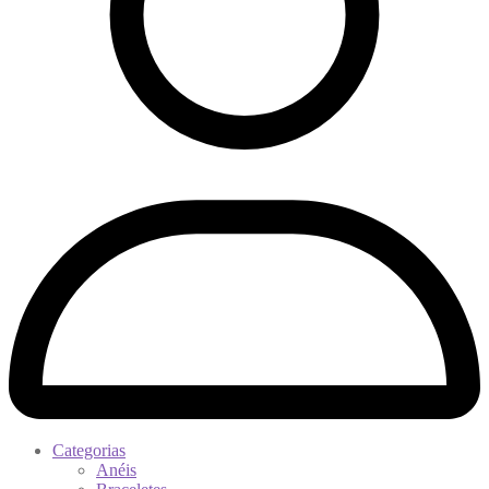
Categorias
Anéis