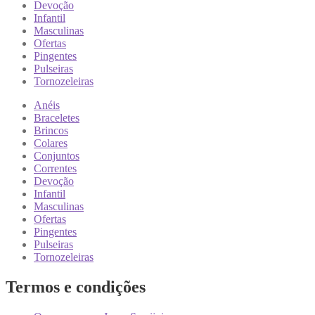
Devoção
Infantil
Masculinas
Ofertas
Pingentes
Pulseiras
Tornozeleiras
Anéis
Braceletes
Brincos
Colares
Conjuntos
Correntes
Devoção
Infantil
Masculinas
Ofertas
Pingentes
Pulseiras
Tornozeleiras
Termos e condições