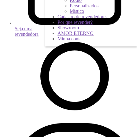
Ródio
Personalizados
Místico
Cadastro de revendedores
Por que revender?
Showroom
Seja uma
AMOR ETERNO
revendedora
Minha conta