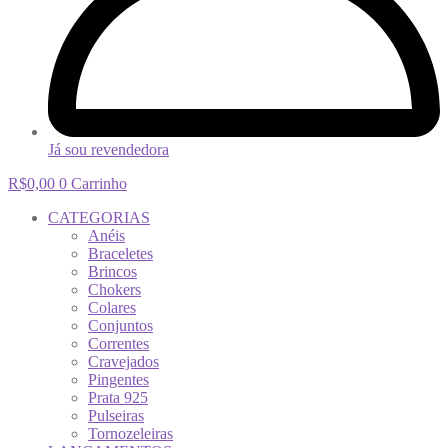
Já sou revendedora
R$
0,00
0
Carrinho
CATEGORIAS
Anéis
Braceletes
Brincos
Chokers
Colares
Conjuntos
Correntes
Cravejados
Pingentes
Prata 925
Pulseiras
Tornozeleiras