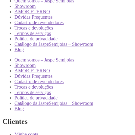
Quem somos – Jaspe Semijoias
Showroom
AMOR ETERNO
Dúvidas Frequentes
Cadastro de revendedores
Trocas e devoluções
Termos de serviços
Política de privacidade
Catálogo da JaspeSemijoias – Showroom
Blog
Quem somos – Jaspe Semijoias
Showroom
AMOR ETERNO
Dúvidas Frequentes
Cadastro de revendedores
Trocas e devoluções
Termos de serviços
Política de privacidade
Catálogo da JaspeSemijoias – Showroom
Blog
Clientes
Minha conta