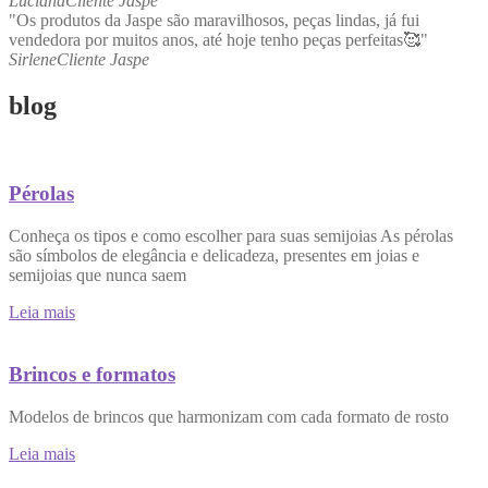
Luciana
Cliente Jaspe
"Os produtos da Jaspe são maravilhosos, peças lindas, já fui
vendedora por muitos anos, até hoje tenho peças perfeitas🥰"
Sirlene
Cliente Jaspe
blog
Pérolas
Conheça os tipos e como escolher para suas semijoias As pérolas
são símbolos de elegância e delicadeza, presentes em joias e
semijoias que nunca saem
Leia mais
Brincos e formatos
Modelos de brincos que harmonizam com cada formato de rosto
Leia mais