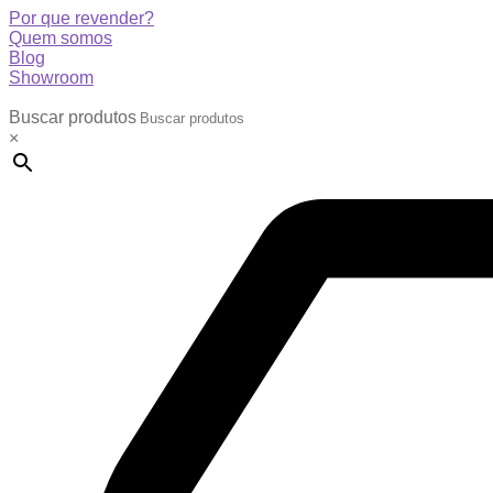
Por que revender?
Quem somos
Blog
Showroom
Buscar produtos
×