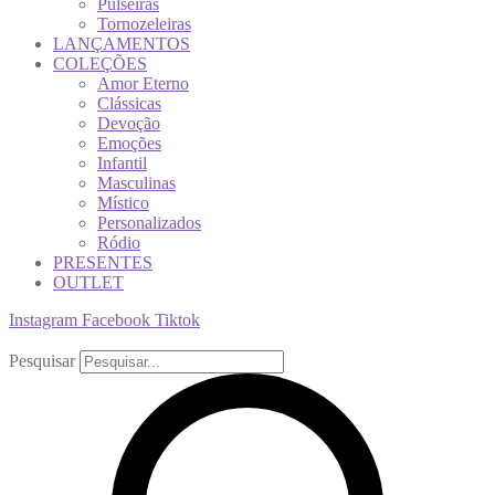
Pulseiras
Tornozeleiras
LANÇAMENTOS
COLEÇÕES
Amor Eterno
Clássicas
Devoção
Emoções
Infantil
Masculinas
Místico
Personalizados
Ródio
PRESENTES
OUTLET
Instagram
Facebook
Tiktok
Pesquisar