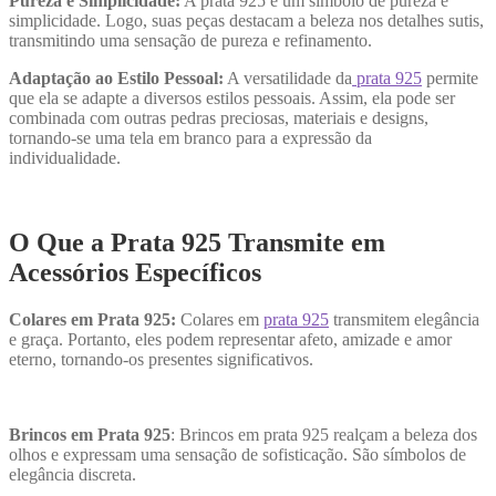
Pureza e Simplicidade:
A prata 925 é um símbolo de pureza e
simplicidade. Logo, suas peças destacam a beleza nos detalhes sutis,
transmitindo uma sensação de pureza e refinamento.
Adaptação ao Estilo Pessoal:
A versatilidade da
prata 925
permite
que ela se adapte a diversos estilos pessoais. Assim, ela pode ser
combinada com outras pedras preciosas, materiais e designs,
tornando-se uma tela em branco para a expressão da
individualidade.
O Que a Prata 925 Transmite em
Acessórios Específicos
Colares em Prata 925:
Colares em
prata 925
transmitem elegância
e graça. Portanto, eles podem representar afeto, amizade e amor
eterno, tornando-os presentes significativos.
Brincos em Prata 925
: Brincos em prata 925 realçam a beleza dos
olhos e expressam uma sensação de sofisticação. São símbolos de
elegância discreta.