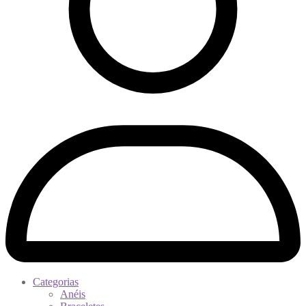
Categorias
Anéis