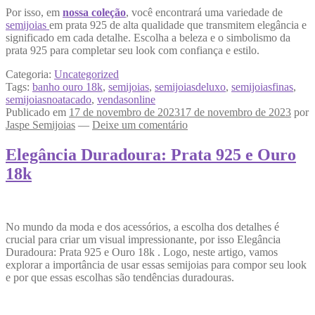
Por isso, em
nossa coleção
, você encontrará uma variedade de
semijoias
em prata 925 de alta qualidade que transmitem elegância e
significado em cada detalhe. Escolha a beleza e o simbolismo da
prata 925 para completar seu look com confiança e estilo.
Categoria:
Uncategorized
Tags:
banho ouro 18k
,
semijoias
,
semijoiasdeluxo
,
semijoiasfinas
,
semijoiasnoatacado
,
vendasonline
Publicado em
17 de novembro de 2023
17 de novembro de 2023
por
Jaspe Semijoias
—
Deixe um comentário
Elegância Duradoura: Prata 925 e Ouro
18k
No mundo da moda e dos acessórios, a escolha dos detalhes é
crucial para criar um visual impressionante, por isso Elegância
Duradoura: Prata 925 e Ouro 18k . Logo, neste artigo, vamos
explorar a importância de usar essas semijoias para compor seu look
e por que essas escolhas são tendências duradouras.