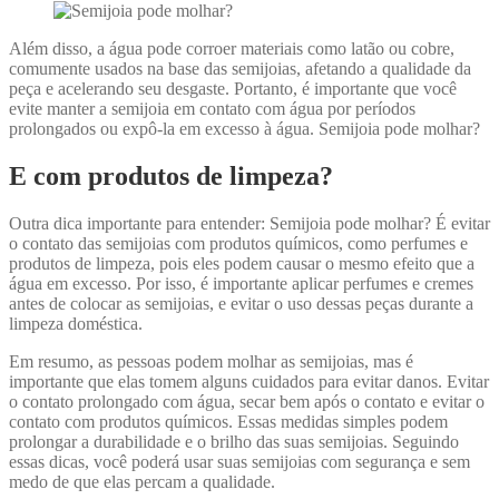
Além disso, a água pode corroer materiais como latão ou cobre,
comumente usados na base das semijoias, afetando a qualidade da
peça e acelerando seu desgaste. Portanto, é importante que você
evite manter a semijoia em contato com água por períodos
prolongados ou expô-la em excesso à água. Semijoia pode molhar?
E com produtos de limpeza?
Outra dica importante para entender: Semijoia pode molhar? É evitar
o contato das semijoias com produtos químicos, como perfumes e
produtos de limpeza, pois eles podem causar o mesmo efeito que a
água em excesso. Por isso, é importante aplicar perfumes e cremes
antes de colocar as semijoias, e evitar o uso dessas peças durante a
limpeza doméstica.
Em resumo, as pessoas podem molhar as semijoias, mas é
importante que elas tomem alguns cuidados para evitar danos. Evitar
o contato prolongado com água, secar bem após o contato e evitar o
contato com produtos químicos. Essas medidas simples podem
prolongar a durabilidade e o brilho das suas semijoias. Seguindo
essas dicas, você poderá usar suas semijoias com segurança e sem
medo de que elas percam a qualidade.