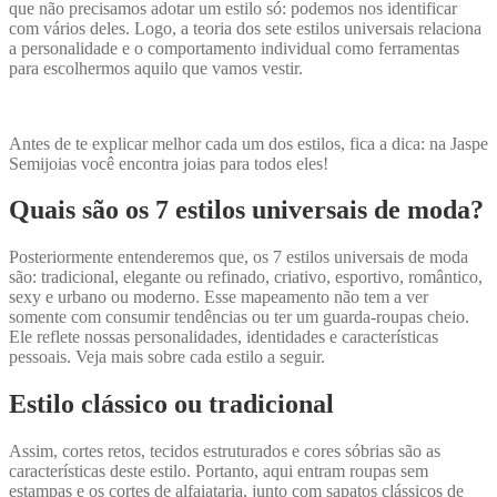
que não precisamos adotar um estilo só: podemos nos identificar
com vários deles. Logo, a teoria dos sete estilos universais relaciona
a personalidade e o comportamento individual como ferramentas
para escolhermos aquilo que vamos vestir.
Antes de te explicar melhor cada um dos estilos, fica a dica: na Jaspe
Semijoias você encontra joias para todos eles!
Quais são os 7 estilos universais de moda?
Posteriormente entenderemos que, os 7 estilos universais de moda
são: tradicional, elegante ou refinado, criativo, esportivo, romântico,
sexy e urbano ou moderno. Esse mapeamento não tem a ver
somente com consumir tendências ou ter um guarda-roupas cheio.
Ele reflete nossas personalidades, identidades e características
pessoais. Veja mais sobre cada estilo a seguir.
Estilo clássico ou tradicional
Assim, cortes retos, tecidos estruturados e cores sóbrias são as
características deste estilo. Portanto, aqui entram roupas sem
estampas e os cortes de alfaiataria, junto com sapatos clássicos de