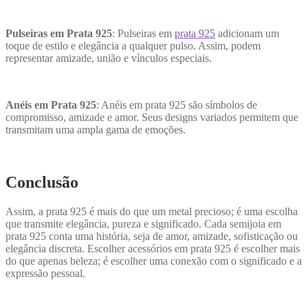
Pulseiras em Prata 925
: Pulseiras em
prata 925
adicionam um
toque de estilo e elegância a qualquer pulso. Assim, podem
representar amizade, união e vínculos especiais.
Anéis em Prata 925
: Anéis em prata 925 são símbolos de
compromisso, amizade e amor. Seus designs variados permitem que
transmitam uma ampla gama de emoções.
Conclusão
Assim, a prata 925 é mais do que um metal precioso; é uma escolha
que transmite elegância, pureza e significado. Cada semijoia em
prata 925 conta uma história, seja de amor, amizade, sofisticação ou
elegância discreta. Escolher acessórios em prata 925 é escolher mais
do que apenas beleza; é escolher uma conexão com o significado e a
expressão pessoal.