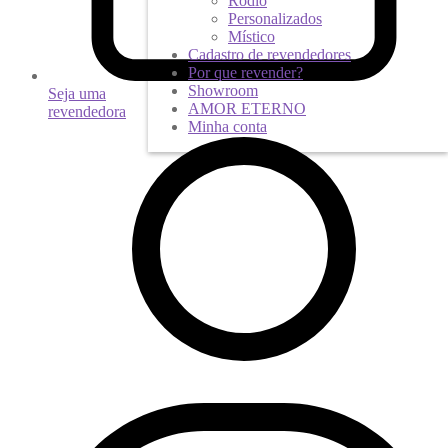
Ródio
Personalizados
Místico
Cadastro de revendedores
Por que revender?
Showroom
Seja uma
AMOR ETERNO
revendedora
Minha conta