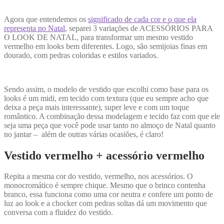
Agora que entendemos os
significado de cada cor e o que ela
representa no Natal
, separei 3 variações de ACESSÓRIOS PARA
O LOOK DE NATAL, para transformar um mesmo vestido
vermelho em looks bem diferentes. Logo, são semijoias finas em
dourado, com pedras coloridas e estilos variados.
Sendo assim, o modelo de vestido que escolhi como base para os
looks é um midi, em tecido com textura (que eu sempre acho que
deixa a peça mais interessante), super leve e com um toque
romântico. A combinação dessa modelagem e tecido faz com que ele
seja uma peça que você pode usar tanto no almoço de Natal quanto
no jantar – além de outras várias ocasiões, é claro!
Vestido vermelho + acessório vermelho
Repita a mesma cor do vestido, vermelho, nos acessórios. O
monocromático é sempre chique. Mesmo que o brinco contenha
branco, essa funciona como uma cor neutra e confere um ponto de
luz ao look e a chocker com pedras soltas dá um movimento que
conversa com a fluidez do vestido.