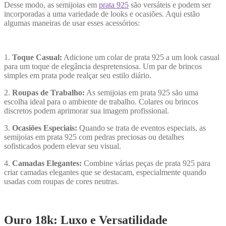
Desse modo, as semijoias em
prata 925
são versáteis e podem ser
incorporadas a uma variedade de looks e ocasiões. Aqui estão
algumas maneiras de usar esses acessórios:
1.
Toque Casual:
Adicione um colar de prata 925 a um look casual
para um toque de elegância despretensiosa. Um par de brincos
simples em prata pode realçar seu estilo diário.
2.
Roupas de Trabalho:
As semijoias em prata 925 são uma
escolha ideal para o ambiente de trabalho. Colares ou brincos
discretos podem aprimorar sua imagem profissional.
3.
Ocasiões Especiais:
Quando se trata de eventos especiais, as
semijoias em prata 925 com pedras preciosas ou detalhes
sofisticados podem elevar seu visual.
4.
Camadas Elegantes:
Combine várias peças de prata 925 para
criar camadas elegantes que se destacam, especialmente quando
usadas com roupas de cores neutras.
Ouro 18k: Luxo e Versatilidade