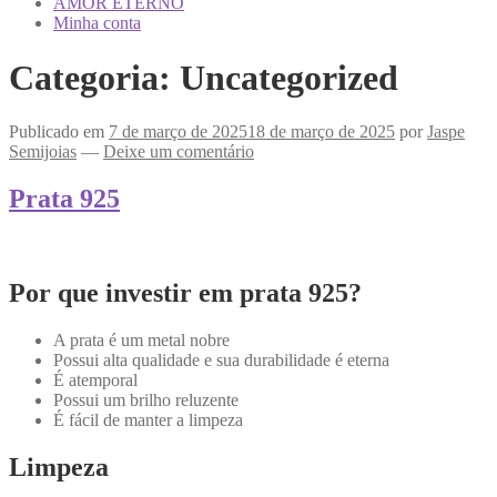
AMOR ETERNO
Minha conta
Categoria:
Uncategorized
Publicado em
7 de março de 2025
18 de março de 2025
por
Jaspe
Semijoias
—
Deixe um comentário
Prata 925
Por que investir em prata 925?
A prata é um metal nobre
Possui alta qualidade e sua durabilidade é eterna
É atemporal
Possui um brilho reluzente
É fácil de manter a limpeza
Limpeza