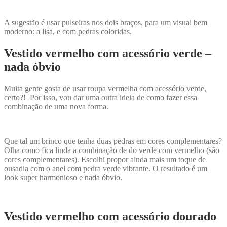
A sugestão é usar pulseiras nos dois braços, para um visual bem
moderno: a lisa, e com pedras coloridas.
Vestido vermelho com acessório verde –
nada óbvio
Muita gente gosta de usar roupa vermelha com acessório verde,
certo?! Por isso, vou dar uma outra ideia de como fazer essa
combinação de uma nova forma.
Que tal um brinco que tenha duas pedras em cores complementares?
Olha como fica linda a combinação de do verde com vermelho (são
cores complementares). Escolhi propor ainda mais um toque de
ousadia com o anel com pedra verde vibrante. O resultado é um
look super harmonioso e nada óbvio.
Vestido vermelho com acessório dourado