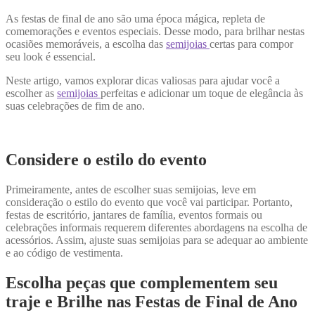
As festas de final de ano são uma época mágica, repleta de
comemorações e eventos especiais. Desse modo, para brilhar nestas
ocasiões memoráveis, a escolha das
semijoias
certas para compor
seu look é essencial.
Neste artigo, vamos explorar dicas valiosas para ajudar você a
escolher as
semijoias
perfeitas e adicionar um toque de elegância às
suas celebrações de fim de ano.
Considere o estilo do evento
Primeiramente, antes de escolher suas semijoias, leve em
consideração o estilo do evento que você vai participar. Portanto,
festas de escritório, jantares de família, eventos formais ou
celebrações informais requerem diferentes abordagens na escolha de
acessórios. Assim, ajuste suas semijoias para se adequar ao ambiente
e ao código de vestimenta.
Escolha peças que complementem seu
traje e Brilhe nas Festas de Final de Ano