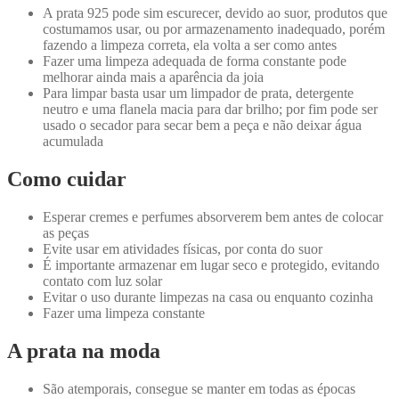
A prata 925 pode sim escurecer, devido ao suor, produtos que
costumamos usar, ou por armazenamento inadequado, porém
fazendo a limpeza correta, ela volta a ser como antes
Fazer uma limpeza adequada de forma constante pode
melhorar ainda mais a aparência da joia
Para limpar basta usar um limpador de prata, detergente
neutro e uma flanela macia para dar brilho; por fim pode ser
usado o secador para secar bem a peça e não deixar água
acumulada
Como cuidar
Esperar cremes e perfumes absorverem bem antes de colocar
as peças
Evite usar em atividades físicas, por conta do suor
É importante armazenar em lugar seco e protegido, evitando
contato com luz solar
Evitar o uso durante limpezas na casa ou enquanto cozinha
Fazer uma limpeza constante
A prata na moda
São atemporais, consegue se manter em todas as épocas