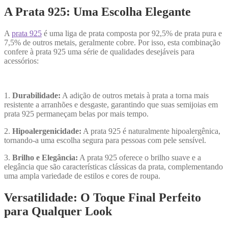
A Prata 925: Uma Escolha Elegante
A
prata 925
é uma liga de prata composta por 92,5% de prata pura e
7,5% de outros metais, geralmente cobre. Por isso, esta combinação
confere à prata 925 uma série de qualidades desejáveis para
acessórios:
1.
Durabilidade:
A adição de outros metais à prata a torna mais
resistente a arranhões e desgaste, garantindo que suas semijoias em
prata 925 permaneçam belas por mais tempo.
2.
Hipoalergenicidade:
A prata 925 é naturalmente hipoalergênica,
tornando-a uma escolha segura para pessoas com pele sensível.
3.
Brilho e Elegância:
A prata 925 oferece o brilho suave e a
elegância que são características clássicas da prata, complementando
uma ampla variedade de estilos e cores de roupa.
Versatilidade: O Toque Final Perfeito
para Qualquer Look