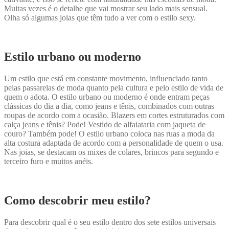
Muitas vezes é o detalhe que vai mostrar seu lado mais sensual.
Olha só algumas joias que têm tudo a ver com o estilo sexy.
Estilo urbano ou moderno
Um estilo que está em constante movimento, influenciado tanto
pelas passarelas de moda quanto pela cultura e pelo estilo de vida de
quem o adota. O estilo urbano ou moderno é onde entram peças
clássicas do dia a dia, como jeans e tênis, combinados com outras
roupas de acordo com a ocasião. Blazers em cortes estruturados com
calça jeans e tênis? Pode! Vestido de alfaiataria com jaqueta de
couro? Também pode! O estilo urbano coloca nas ruas a moda da
alta costura adaptada de acordo com a personalidade de quem o usa.
Nas joias, se destacam os mixes de colares, brincos para segundo e
terceiro furo e muitos anéis.
Como descobrir meu estilo?
Para descobrir qual é o seu estilo dentro dos sete estilos universais