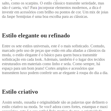
salto, como os scarpins. O estilo clássico transmite seriedade, mas
não é careta, viu? Para
i
ncorporar elementos modernos, a dica é
investir em acessórios com brilho ou pontos de cor. Um mix de joias
da Jaspe Semijoias é uma boa escolha para as clássicas.
Estilo elegante ou refinado
Entre os sete estilos universais, este é o mais sofisticado. Contudo,
marcado pelo uso de peças que estão em alta aliadas a clássicos da
moda, o estilo elegante é o básico para quem busca transmitir
sofisticação em cada look. Ademais, também é o lugar dos tecidos
estruturados em materiais como linho e seda. Como sempre, há
espaço para um bom jeans! Cortes amplos e acessórios que
transmitem luxo podem conferir um ar elegante à roupa do dia a dia.
Estilo criativo
Assim sendo, ousadia e originalidade são as palavras que definem o
estilo criativo na moda. Se você adora cores fortes, estampas e maxi