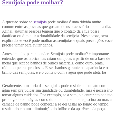
Semijoia pode molhar?
A questão sobre se
semijoia
pode molhar é uma dúvida muito
comum entre as pessoas que gostam de usar acessórios no dia a dia.
Afinal, algumas pessoas temem que o contato da água possa
danificar ou diminuir a durabilidade da semijoia. Neste texto, será
explicado se você pode molhar as semijoias e quais precauções você
precisa tomar para evitar danos.
Antes de tudo, para entender: Semijoia pode molhar? é importante
entender que os fabricantes criam semijoias a partir de uma base de
metal que recebe banhos de outros materiais, como ouro, prata,
ródio ou pedras preciosas. Esses banhos garantem a aparência e o
brilho das semijoias, e é o contato com a água que pode afetá-los.
Geralmente, a maioria das semijoias pode resistir ao contato com
água sem prejudicar sua qualidade ou durabilidade, mas é necessário
tomar alguns cuidados. Por exemplo, se a semijoia entrar em contato
prolongado com água, como durante um banho de piscina ou mar, a
camada de banho pode começar a se desgastar ao longo do tempo,
resultando em uma diminuição do brilho e da aparência da peça.