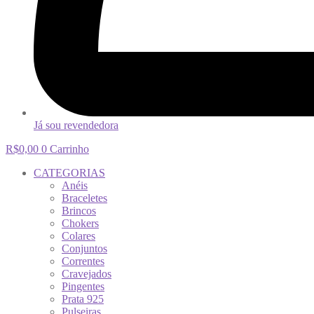
Já sou revendedora
R$
0,00
0
Carrinho
CATEGORIAS
Anéis
Braceletes
Brincos
Chokers
Colares
Conjuntos
Correntes
Cravejados
Pingentes
Prata 925
Pulseiras