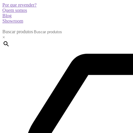
Por que revender?
Quem somos
Blog
Showroom
Buscar produtos
×