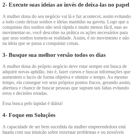
2-
Execute suas ideias ao invés de deixa-las no papel
A mulher dona do seu negócio vai lá e faz acontecer, assim evitando
a todo custo deixar sonhos e ideias mantidas na gaveta. Logo que a
conquistas dos sonhos não será rápida e muito menos fácil, mas ao
movimentar-se, você descobre na prática os ações necessários para
que seus sonhos tornem-se realidade. Assim, é no movimento e não
na ideia que se passa a conquistar coisas.
3-
Busque sua melhor versão todos os dias
A mulher dona do próprio negócio deve estar sempre em busca de
adquirir novas aptidão, isto é, fazer cursos e buscar informações que
aumentem o lucro de forma objetiva e otimize o tempo. Ao mesmo
tempo, ela consegue ver seus próprios pontos fracos, gerando assim,
abertura e chance de buscar pessoas que supram tais faltas evitando
erros e decisões erradas.
Essa busca pelo lapidar é diária!
4-
Foque em Soluções
A capacidade de ser bem sucedida da mulher empreendedora está
ligada com sua intuição sobre enxergar problemas e ou possíveis