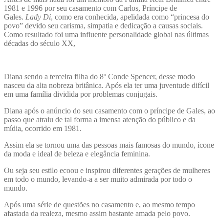
1981 e 1996 por seu casamento com Carlos, Príncipe de
Gales.
Lady Di
, como era conhecida, apelidada como “princesa do
povo” devido seu carisma, simpatia e dedicação a causas sociais.
Como resultado foi uma influente personalidade global nas últimas
décadas do século XX,
Diana sendo a terceira filha do 8º Conde Spencer, desse modo
nasceu da alta nobreza britânica. Após ela ter uma juventude difícil
em uma família dividida por problemas conjugais.
Diana após o anúncio do seu casamento com o príncipe de Gales, ao
passo que atraiu de tal forma a imensa atenção do público e da
mídia, ocorrido em 1981.
Assim ela se tornou uma das pessoas mais famosas do mundo, ícone
da moda e ideal de beleza e elegância feminina.
Ou seja seu estilo ecoou e inspirou diferentes gerações de mulheres
em todo o mundo, levando-a a ser muito admirada por todo o
mundo.
Após uma série de questões no casamento e, ao mesmo tempo
afastada da realeza, mesmo assim bastante amada pelo povo.