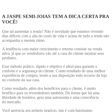
A JASPE SEMI-JOIAS TEM A DICA CERTA PRA
VOCÊ!
Que tal aumentar a renda? Não é novidade que estamos vivendo
dias difíceis com a alta do custo de vida e acima de tudo a renda não
acompanha o mesmo ritmo.
A tendência com maior crescimento e retorno consiste na venda
ativa, já que os vendedores vão até a casa do cliente mostrar seus
produtos.
Esse método prático, rápido e objetivo é ideal para garantir o
conforto e a segurança do cliente. Como resultado de uma melhor
experiência de compra, tendo a sua disposição todo recurso da loja
no conforto da sua casa.
Como resultado, além dos benefícios para o cliente, é muito
benéfico para os revendedores também. De forma que há uma
liberdade de horários, gera uma autonomia e uma consciência
do mercado.
Você gerencia seu próprio negócio, isto é com baixíssimo