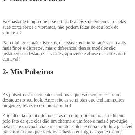
Faz bastante tempo que esse estilo de anéis são tendência, e pelas
suas cores fortes e vibrantes, não podem faltar no seu look de
Carnaval!
Para mulheres mais discretas, é possível encontrar anéis com aros
mais finos e discretos, mas o diferencial desses modelos são
justamente o destaque nas cores, aproveite e abuse das cores neste
carnaval!
2- Mix Pulseiras
As pulseiras são elementos centrais e que vão sempre estar em
destaque no seu look. Aproveite as semijoias que tenham muitos
pingentes, leves e com muito brilho!
A tendência do mix de pulseiras é muito forte internacionalmente
pelo fato de que elas dão um charme e um foco a mais à produção
pela sua extravagância e mistura de estilos. Acima de tudo é possível
transformar qualquer look mais básico em algo elegante e ainda