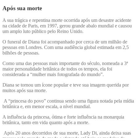
Após sua morte
A sua trágica e repentina morte ocorrida após um desastre acidente
na cidade de Paris, em 1997, gerou grande abalo mundial e causou
um amplo luto público pelo Reino Unido.
O funeral de Diana foi acompanhado por cerca de um milhão de
pessoas em Londres. Com uma audiência global estimada em 2,5
bilhões de pessoas.
Como uma das pessoas mais importante do século, nomeada a 3ª
maior personalidade britânica de todos os tempos, ela foi
considerada a “mulher mais fotografada do mundo”.
Diana se tornou um ícone popular e teve sua imagem querida por
muitos após sua morte.
A “princesa do povo” continua sendo uma figura notada pela mídia
britânica e, em menor escala, a nível mundial.
A influência da princesa, ótima e forte influência na monarquia
britânica, tanto em vida quanto após a morte.
Após 20 anos decorridos de sua morte, Lady Di, ainda deixa suas