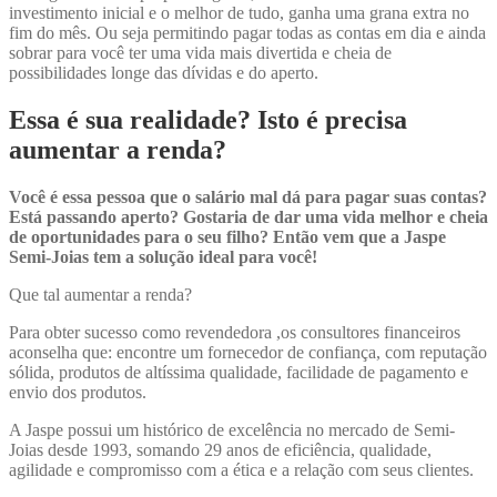
investimento inicial e o melhor de tudo, ganha uma grana extra no
fim do mês. Ou seja permitindo pagar todas as contas em dia e ainda
sobrar para você ter uma vida mais divertida e cheia de
possibilidades longe das dívidas e do aperto.
Essa é sua realidade? Isto é precisa
aumentar a renda?
Você é essa pessoa que o salário mal dá para pagar suas contas?
Está passando aperto? Gostaria de dar uma vida melhor e cheia
de oportunidades para o seu filho? Então vem que a Jaspe
Semi-Joias tem a solução ideal para você!
Que tal aumentar a renda?
Para obter sucesso como revendedora ,os consultores financeiros
aconselha que: encontre um fornecedor de confiança, com reputação
sólida, produtos de altíssima qualidade, facilidade de pagamento e
envio dos produtos.
A Jaspe possui um histórico de excelência no mercado de Semi-
Joias desde 1993, somando 29 anos de eficiência, qualidade,
agilidade e compromisso com a ética e a relação com seus clientes.