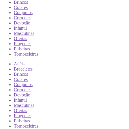
Brincos
Colares
Conjuntos
Correntes
Devoção
Infantil
Masculinas
Ofertas
Pingentes
Pulseiras
Tornozeleiras
Anéis
Braceletes
Brincos
Colares
Conjuntos
Correntes
Devoção
Infantil
Masculinas
Ofertas
Pingentes
Pulseiras
Tornozeleiras