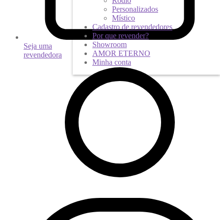
Ródio
Personalizados
Místico
Cadastro de revendedores
Por que revender?
Showroom
Seja uma
AMOR ETERNO
revendedora
Minha conta