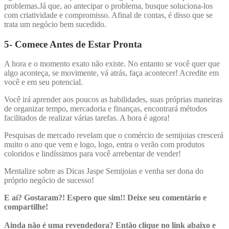
problemas.Já que, ao antecipar o problema, busque soluciona-los
com criatividade e compromisso. Afinal de contas, é disso que se
trata um negócio bem sucedido.
5-
Comece Antes de Estar Pronta
A hora e o momento exato não existe. No entanto se você quer que
algo aconteça, se movimente, vá atrás, faça acontecer! Acredite em
você e em seu potencial.
Você irá aprender aos poucos as habilidades, suas próprias maneiras
de organizar tempo, mercadoria e finanças, encontrará métodos
facilitados de realizar várias tarefas. A hora é agora!
Pesquisas de mercado revelam que o comércio de semijoias crescerá
muito o ano que vem e logo, logo, entra o verão com produtos
coloridos e lindíssimos para você arrebentar de vender!
Mentalize sobre as Dicas Jaspe Semijoias e venha ser dona do
próprio negócio de sucesso!
E aí? Gostaram?! Espero que sim!! Deixe seu comentário e
compartilhe!
Ainda não é uma revendedora? Então clique no link abaixo e