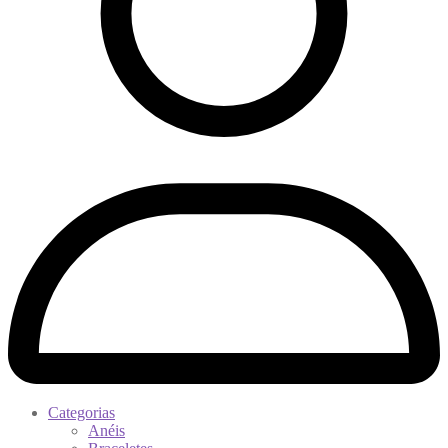
Categorias
Anéis