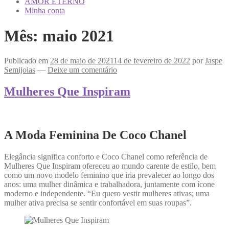
AMOR ETERNO
Minha conta
Mês:
maio 2021
Publicado em
28 de maio de 2021
14 de fevereiro de 2022
por
Jaspe
Semijoias
—
Deixe um comentário
Mulheres Que Inspiram
A Moda Feminina De Coco Chanel
Elegância significa conforto e Coco Chanel como referência de
Mulheres Que Inspiram ofereceu ao mundo carente de estilo, bem
como um novo modelo feminino que iria prevalecer ao longo dos
anos: uma mulher dinâmica e trabalhadora, juntamente com ícone
moderno e independente. “Eu quero vestir mulheres ativas; uma
mulher ativa precisa se sentir confortável em suas roupas”.