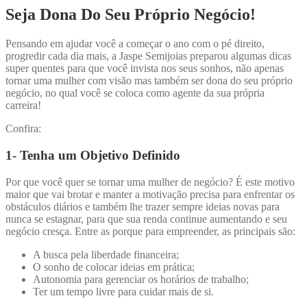
Seja Dona Do Seu Próprio Negócio!
Pensando em ajudar você a começar o ano com o pé direito,
progredir cada dia mais, a Jaspe Semijoias preparou algumas dicas
super quentes para que você invista nos seus sonhos, não apenas
tornar uma mulher com visão mas também ser dona do seu próprio
negócio, no qual você se coloca como agente da sua própria
carreira!
Confira:
1- Tenha um Objetivo Definido
Por que você quer se tornar uma mulher de negócio? É este motivo
maior que vai brotar e manter a motivação precisa para enfrentar os
obstáculos diários e também lhe trazer sempre ideias novas para
nunca se estagnar, para que sua renda continue aumentando e seu
negócio cresça. Entre as porque para empreender, as principais são:
A busca pela liberdade financeira;
O sonho de colocar ideias em prática;
Autonomia para gerenciar os horários de trabalho;
Ter um tempo livre para cuidar mais de si.