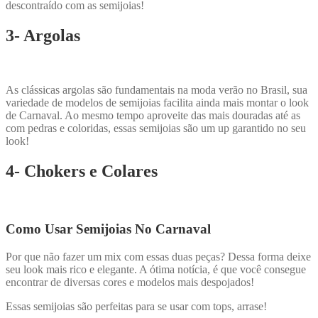
descontraído com as semijoias!
3- Argolas
As clássicas argolas são fundamentais na moda verão no Brasil, sua
variedade de modelos de semijoias facilita ainda mais montar o look
de Carnaval. Ao mesmo tempo aproveite das mais douradas até as
com pedras e coloridas, essas semijoias são um up garantido no seu
look!
4- Chokers e Colares
Como Usar Semijoias No Carnaval
Por que não fazer um mix com essas duas peças? Dessa forma deixe
seu look mais rico e elegante. A ótima notícia, é que você consegue
encontrar de diversas cores e modelos mais despojados!
Essas semijoias são perfeitas para se usar com tops, arrase!