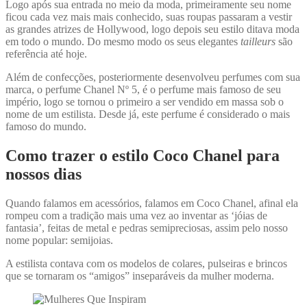
Logo após sua entrada no meio da moda, primeiramente seu nome
ficou cada vez mais mais conhecido, suas roupas passaram a vestir
as grandes atrizes de Hollywood, logo depois seu estilo ditava moda
em todo o mundo. Do mesmo modo os seus elegantes
tailleurs
são
referência até hoje.
Além de confecções, posteriormente desenvolveu perfumes com sua
marca, o perfume Chanel Nº 5, é o perfume mais famoso de seu
império, logo se tornou o primeiro a ser vendido em massa sob o
nome de um estilista. Desde já, este perfume é considerado o mais
famoso do mundo.
Como trazer o estilo Coco Chanel para
nossos dias
Quando falamos em acessórios, falamos em Coco Chanel, afinal ela
rompeu com a tradição mais uma vez ao inventar as ‘jóias de
fantasia’, feitas de metal e pedras semipreciosas, assim pelo nosso
nome popular: semijoias.
A estilista contava com os modelos de colares, pulseiras e brincos
que se tornaram os “amigos” inseparáveis da mulher moderna.