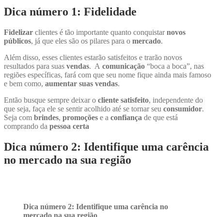
Dica número 1: Fidelidade
Fidelizar
clientes é tão importante quanto conquistar
novos
públicos
, já que eles são os pilares para o
mercado
.
Além disso, esses clientes estarão satisfeitos e trarão novos
resultados para suas
vendas
. A
comunicação
“boca a boca”, nas
regiões específicas, fará com que seu nome fique ainda mais famoso
e bem como,
aumentar suas vendas
.
Então busque sempre deixar o
cliente satisfeito
, independente do
que seja, faça ele se sentir acolhido até se tornar seu
consumidor
.
Seja com
brindes
,
promoções
e a
confiança
de que está
comprando da
pessoa certa
Dica número 2: Identifique uma carência
no mercado na sua região
Dica número 2: Identifique uma carência no
mercado na sua região