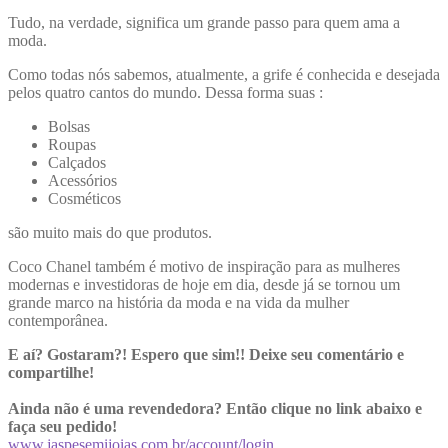
Tudo, na verdade, significa um grande passo para quem ama a
moda.
Como todas nós sabemos, atualmente, a grife é conhecida e desejada
pelos quatro cantos do mundo. Dessa forma suas :
Bolsas
Roupas
Calçados
Acessórios
Cosméticos
são muito mais do que produtos.
Coco Chanel também é motivo de inspiração para as mulheres
modernas e investidoras de hoje em dia, desde já se tornou um
grande marco na história da moda e na vida da mulher
contemporânea.
E aí? Gostaram?! Espero que sim!! Deixe seu comentário e
compartilhe!
Ainda não é uma revendedora? Então clique no link abaixo e
faça seu pedido!
www.jaspesemijoias.com.br/account/login