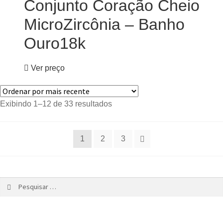
Conjunto Coração Cheio
MicroZircônia – Banho
Ouro18k
Ver preço
Exibindo 1–12 de 33 resultados
1
2
3