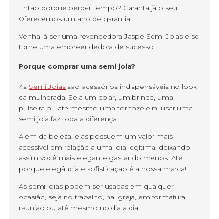
Então porque perder tempo? Garanta já o seu.
Oferecemos um ano de garantia.
Venha já ser uma revendedora Jaspe Semi Joias e se
torne uma empreendedora de sucesso!
Porque comprar uma semi joia?
As
Semi Joias
são acessórios indispensáveis no look
da mulherada. Seja um colar, um brinco, uma
pulseira ou até mesmo uma tornozeleira, usar uma
semi joia faz toda a diferença.
Além da beleza, elas possuem um valor mais
acessível em relação a uma joia legítima, deixando
assim você mais elegante gastando menos. Até
porque elegância e sofisticação é a nossa marca!
As semi joias podem ser usadas em qualquer
ocasião, seja no trabalho, na igreja, em formatura,
reunião ou até mesmo no dia a dia.