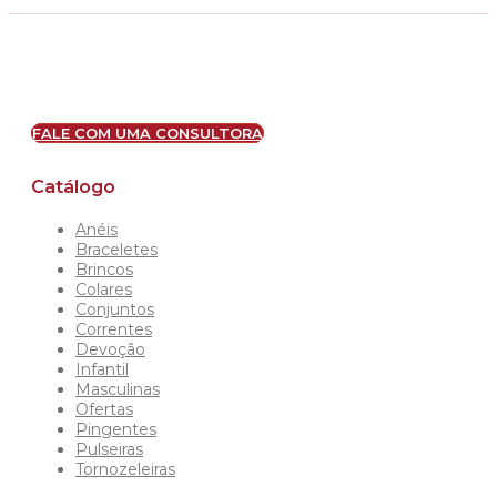
FALE COM UMA CONSULTORA
Catálogo
Anéis
Braceletes
Brincos
Colares
Conjuntos
Correntes
Devoção
Infantil
Masculinas
Ofertas
Pingentes
Pulseiras
Tornozeleiras