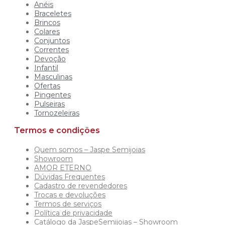
Anéis
Braceletes
Brincos
Colares
Conjuntos
Correntes
Devoção
Infantil
Masculinas
Ofertas
Pingentes
Pulseiras
Tornozeleiras
Termos e condições
Quem somos – Jaspe Semijoias
Showroom
AMOR ETERNO
Dúvidas Frequentes
Cadastro de revendedores
Trocas e devoluções
Termos de serviços
Política de privacidade
Catálogo da JaspeSemijoias – Showroom