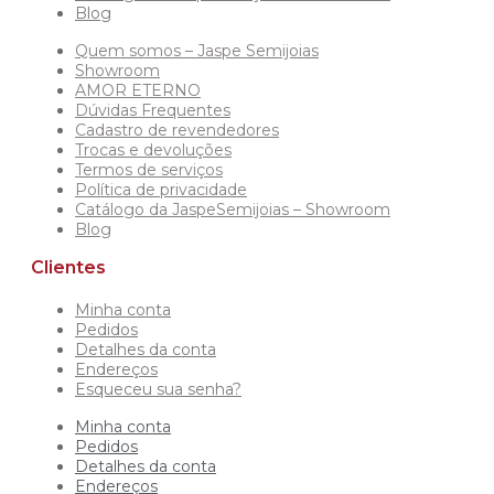
Blog
Quem somos – Jaspe Semijoias
Showroom
AMOR ETERNO
Dúvidas Frequentes
Cadastro de revendedores
Trocas e devoluções
Termos de serviços
Política de privacidade
Catálogo da JaspeSemijoias – Showroom
Blog
Clientes
Minha conta
Pedidos
Detalhes da conta
Endereços
Esqueceu sua senha?
Minha conta
Pedidos
Detalhes da conta
Endereços