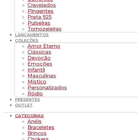
Cravejados
Pingentes
Prata 925
Pulseiras
Tornozeleiras
LANÇAMENTOS
COLEÇÕES
Amor Eterno
Clássicas
Devoção
Emoções
Infantil
Masculinas
Místico
Personalizados
Ródio
PRESENTES
OUTLET
CATEGORIAS
Anéis
Braceletes
Brincos
Chokers