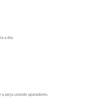
a a dia.
ar a peça usando aparadores.