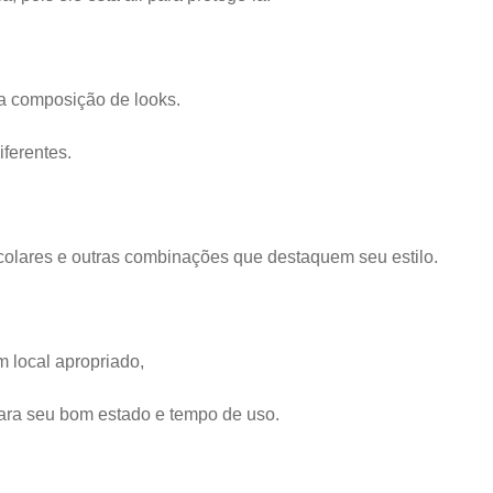
a composição de looks.
ferentes.
olares e outras combinações que destaquem seu estilo.
m local apropriado,
ara seu bom estado e tempo de uso.