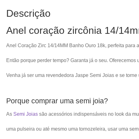
Descrição
Anel coração zircônia 14/14
Anel Coração Zirc 14/14MM Banho Ouro 18k, perfeita para ag
Então porque perder tempo? Garanta já o seu. Oferecemos u
Venha já ser uma revendedora Jaspe Semi Joias e se torn
Porque comprar uma semi joia?
As
Semi Joias
são acessórios indispensáveis no look da mul
uma pulseira ou até mesmo uma tornozeleira, usar uma semi j