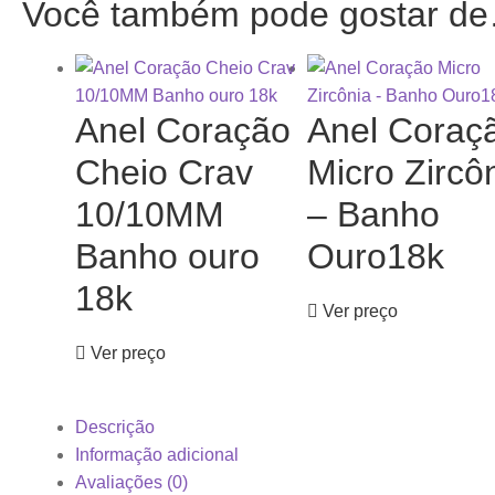
Você também pode gostar d
Anel Coração
Anel Coraç
Cheio Crav
Micro Zircô
10/10MM
– Banho
Banho ouro
Ouro18k
18k
Ver preço
Ver preço
Descrição
Informação adicional
Avaliações (0)