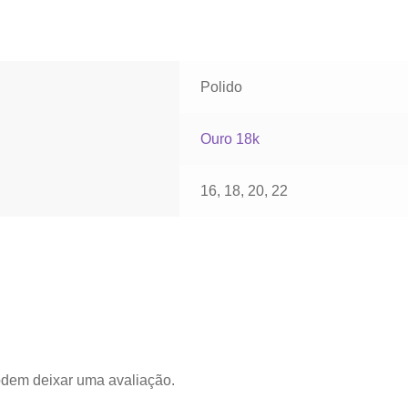
Polido
Ouro 18k
16, 18, 20, 22
odem deixar uma avaliação.