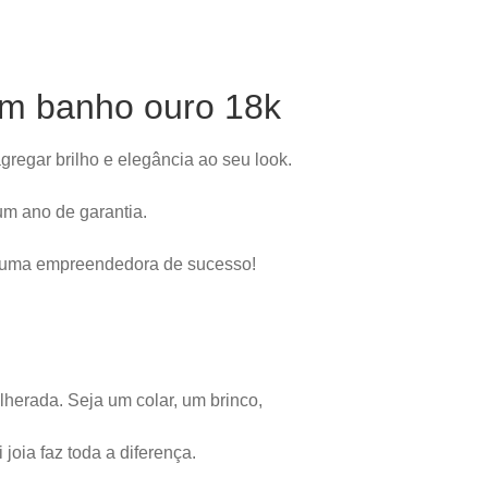
mm banho ouro 18k
regar brilho e elegância ao seu look.
m ano de garantia.
e uma empreendedora de sucesso!
herada. Seja um colar, um brinco,
oia faz toda a diferença.