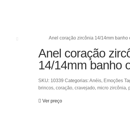
Anel coração zircônia 14/14mm banho 
Anel coração zirc
14/14mm banho o
SKU:
10339
Categorias:
Anéis
,
Emoções
Ta
brincos
,
coração
,
cravejado
,
micro zircônia
,
Ver preço