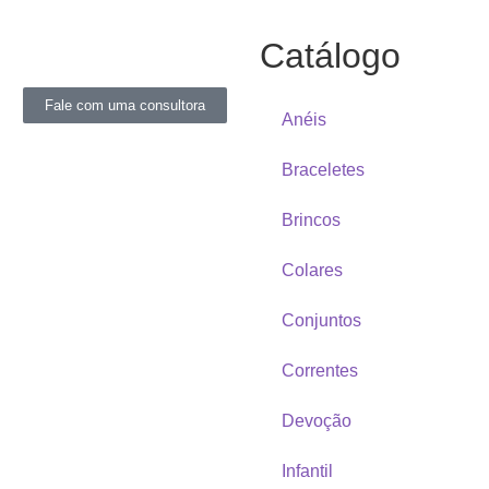
Catálogo
Fale com uma consultora
Anéis
Braceletes
Brincos
Colares
Conjuntos
Correntes
Devoção
Infantil