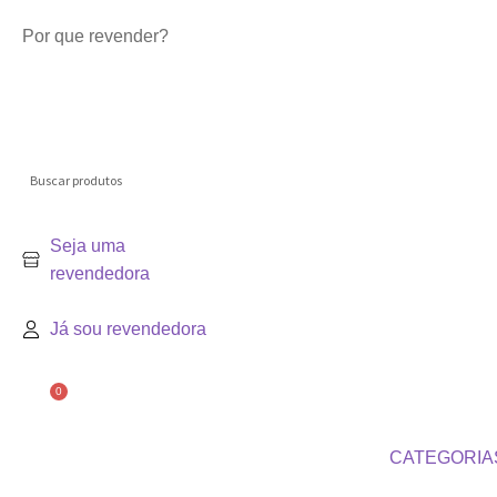
Por que revender?
Seja uma
revendedora
Já sou revendedora
0
CATEGORIA