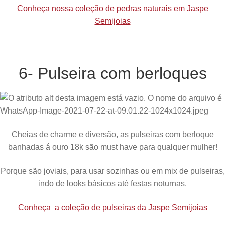
Conheça nossa coleção de pedras naturais em Jaspe
Semijoias
6- Pulseira com berloques
Cheias de charme e diversão, as pulseiras com berloque
banhadas á ouro 18k são must have para qualquer mulher!
Porque são joviais, para usar sozinhas ou em mix de pulseiras,
indo de looks básicos até festas noturnas.
Conheça a coleção de pulseiras da Jaspe Semijoias