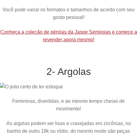
Você pode variar os formatos e tamanhos de acordo com seu
gosto pessoal!
Conheça a coleção de pérolas da Jaspe Semijoias e comece a
revender agora mesmo!
2- Argolas
Femininas, divertidas, e ao mesmo tempo cheias de
movimento!
As argolas podem ser lisas e cravejadas em zircônias, no
banho de outro 18k ou ródio, do mesmo modo são peças