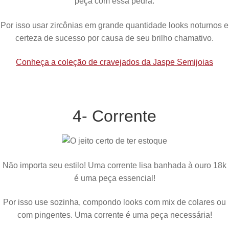
peça com essa pedra.
Por isso usar zircônias em grande quantidade looks noturnos e
certeza de sucesso por causa de seu brilho chamativo.
Conheça a coleção de cravejados da Jaspe Semijoias
4- Corrente
Não importa seu estilo! Uma corrente lisa banhada à ouro 18k
é uma peça essencial!
Por isso use sozinha, compondo looks com mix de colares ou
com pingentes. Uma corrente é uma peça necessária!