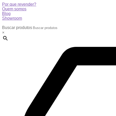
Por que revender?
Quem somos
Blog
Showroom
Buscar produtos
×