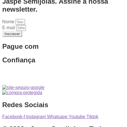
Jaspe Semijoias. Assine a nossa
newsletter.
Nome
E-mail
Inscrever
Pague com
Confiança
Redes Sociais
Facebook-f
Instagram
Whatsapp
Youtube
Tiktok