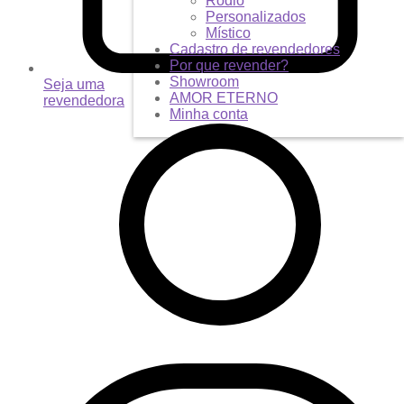
Ródio
Personalizados
Místico
Cadastro de revendedores
Por que revender?
Showroom
Seja uma
AMOR ETERNO
revendedora
Minha conta