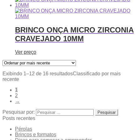
BRINCO ONÇA MICRO ZIRCONIA
CRAVEJADO 10MM
Ver preço
Exibindo 1–12 de 16 resultados
Classificado por mais
recente
1
2
→
Pesquisar por:
Posts recentes
Pérolas
Brincos e formatos