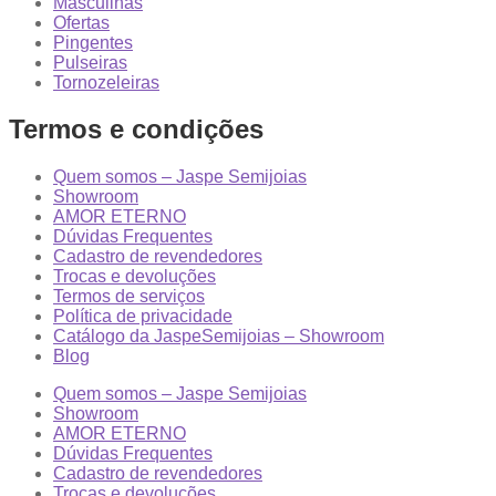
Masculinas
Ofertas
Pingentes
Pulseiras
Tornozeleiras
Termos e condições
Quem somos – Jaspe Semijoias
Showroom
AMOR ETERNO
Dúvidas Frequentes
Cadastro de revendedores
Trocas e devoluções
Termos de serviços
Política de privacidade
Catálogo da JaspeSemijoias – Showroom
Blog
Quem somos – Jaspe Semijoias
Showroom
AMOR ETERNO
Dúvidas Frequentes
Cadastro de revendedores
Trocas e devoluções