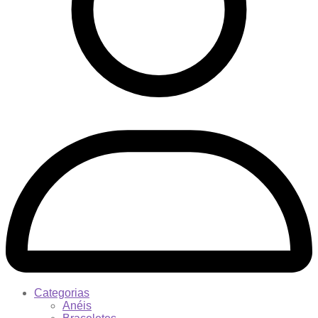
Categorias
Anéis