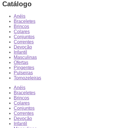
Catálogo
Anéis
Braceletes
Brincos
Colares
Conjuntos
Correntes
Devoção
Infantil
Masculinas
Ofertas
Pingentes
Pulseiras
Tornozeleiras
Anéis
Braceletes
Brincos
Colares
Conjuntos
Correntes
Devoção
Infantil