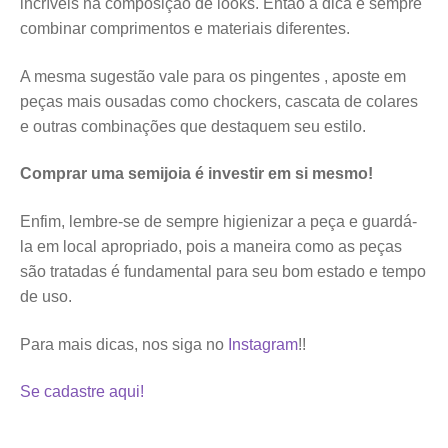
incríveis na composição de looks. Então a dica é sempre
combinar comprimentos e materiais diferentes.
A mesma sugestão vale para os pingentes , aposte em
peças mais ousadas como chockers, cascata de colares
e outras combinações que destaquem seu estilo.
Comprar uma semijoia é investir em si mesmo!
Enfim, lembre-se de sempre higienizar a peça e guardá-
la em local apropriado, pois a maneira como as peças
são tratadas é fundamental para seu bom estado e tempo
de uso.
Para mais dicas, nos siga no
Instagram
!!
Se cadastre aqui!