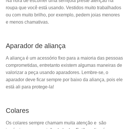
Na hora de escolher uma semijoia preste atenção na
roupa que você está usando. Vestidos muito trabalhados
ou com muito brilho, por exemplo, pedem joias menores
e menos chamativas.
Aparador de aliança
A aliança é um acessório fixo para a maioria das pessoas
comprometidas, entretanto existem algumas maneiras de
valorizar a peça usando aparadores. Lembre-se, o
aparador deve ficar sempre por baixo da aliança, pois ele
está ali para protege-la!
Colares
Os colares sempre chamam muita atenção e são