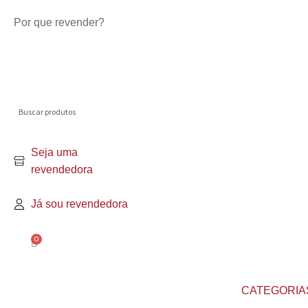
Por que revender?
Seja uma
revendedora
Já sou revendedora
0
CATEGORIA