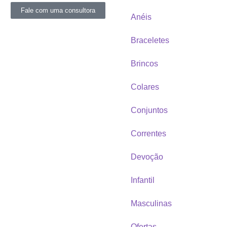
Fale com uma consultora
Anéis
Braceletes
Brincos
Colares
Conjuntos
Correntes
Devoção
Infantil
Masculinas
Ofertas