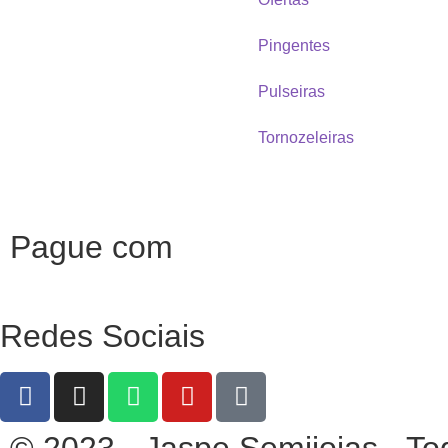
Pingentes
Pulseiras
Tornozeleiras
Pague com
Redes Sociais
© 2023 - Jaspe Semijoias - To