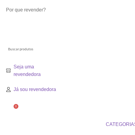
Por que revender?
Seja uma
revendedora
Já sou revendedora
0
CATEGORIA