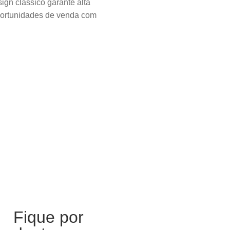
sign clássico garante alta
portunidades de venda com
Fique por