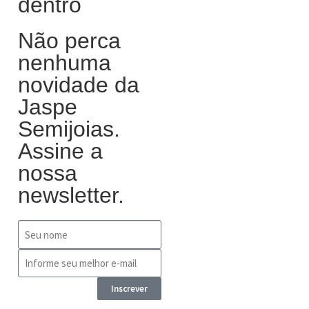
dentro
Não perca
nenhuma
novidade da
Jaspe
Semijoias.
Assine a
nossa
newsletter.
Inscrever