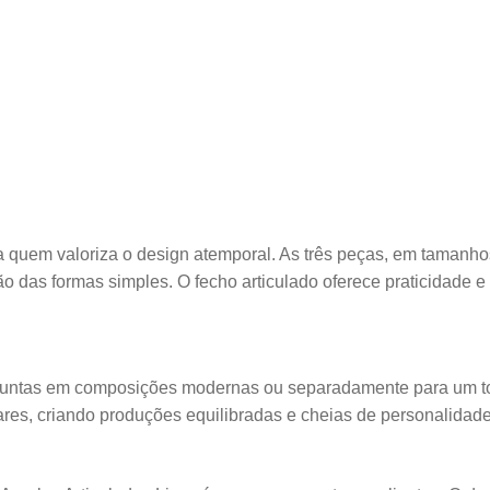
ara quem valoriza o design atemporal. As três peças, em tamanh
o das formas simples. O fecho articulado oferece praticidade e c
 juntas em composições modernas ou separadamente para um to
ares, criando produções equilibradas e cheias de personalidade