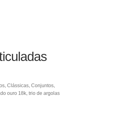
ticuladas
os
,
Clássicas
,
Conjuntos
,
do ouro 18k
,
trio de argolas