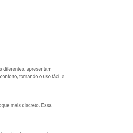
os diferentes, apresentam
onforto, tornando o uso fácil e
que mais discreto. Essa
.