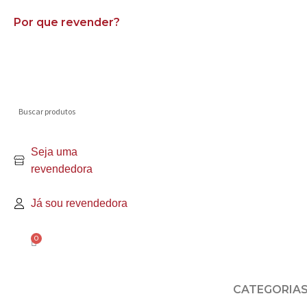
Por que revender?
Seja uma
revendedora
Já sou revendedora
0
CATEGORIA