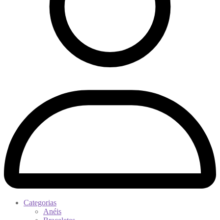
Categorias
Anéis