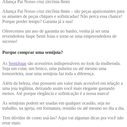
Aliança Pai Nosso cruz zircônia 8mm
Aliança Pai Nosso cruz zircônia 8mm – são peças apaixonantes para
os amantes de peças chiques e sofisticadas! Não perca essa chance!
Porque perder tempo? Garanta já a sua!
Oferecemos um ano de garantia no banho, venha já ser uma
revendedora Jaspe Semi Joias e torne-se uma empreendedora de
sucesso!
Porque comprar uma semijoia?
As
SemiJoias
são acessórios indispensáveis no look da mulherada.
Seja um colar, um brinco, uma pulseira ou até mesmo uma
tornozeleira, usar uma semijoia faz toda a diferença.
Além da beleza, elas possuem um valor mais acessível em relação a
uma joia legítima, deixando assim você mais elegante gastando
menos. Até porque elegância e sofisticação é a nossa marca!
As semijoias podem ser usadas em qualquer ocasião, seja no
trabalho, na igreja, em formatura, reunião ou até mesmo no dia a dia.
Tem dúvidas de como usá-las? Aqui vai algumas dicas pra você não
errar mais: