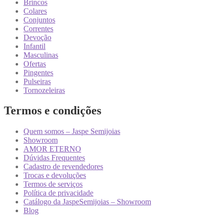
Brincos
Colares
Conjuntos
Correntes
Devoção
Infantil
Masculinas
Ofertas
Pingentes
Pulseiras
Tornozeleiras
Termos e condições
Quem somos – Jaspe Semijoias
Showroom
AMOR ETERNO
Dúvidas Frequentes
Cadastro de revendedores
Trocas e devoluções
Termos de serviços
Política de privacidade
Catálogo da JaspeSemijoias – Showroom
Blog