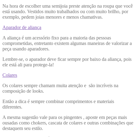
Na hora de escolher uma semijoia preste atenção na roupa que você
está usando. Vestidos muito trabalhados ou com muito brilho, por
exemplo, pedem joias menores e menos chamativas.
Aparador de aliança
A aliança é um acessório fixo para a maioria das pessoas
comprometidas, entretanto existem algumas maneiras de valorizar a
peça usando aparadores.
Lembre-se, o aparador deve ficar sempre por baixo da aliança, pois
ele está ali para protege-la!
Colares
Os colares sempre chamam muita atenção e são incríveis na
composição de looks.
Então a dica é sempre combinar comprimentos e materiais
diferentes.
A mesma sugestão vale para os pingentes , aposte em peças mais
ousadas como chokers, cascata de colares e outras combinações que
destaquem seu estilo.