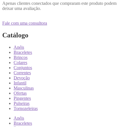
Apenas clientes conectados que compraram este produto podem
deixar uma avaliação.
Fale com uma consultora
Catálogo
Anéis
Braceletes
Brincos
Colares
Conjuntos
Correntes
Devoção
Infantil
Masculinas
Ofertas
Pingentes
Pulseiras
Tornozeleiras
Anéis
Braceletes