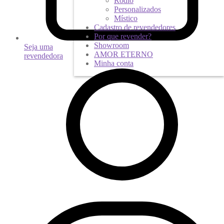
Ródio
Personalizados
Místico
Cadastro de revendedores
Por que revender?
Showroom
Seja uma
AMOR ETERNO
revendedora
Minha conta