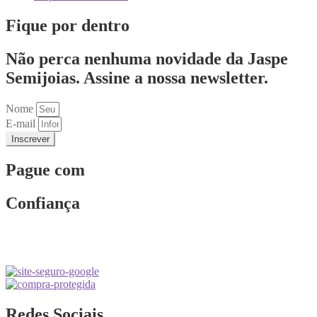
Fique por dentro
Não perca nenhuma novidade da Jaspe
Semijoias. Assine a nossa newsletter.
Nome
E-mail
Inscrever
Pague com
Confiança
Redes Sociais