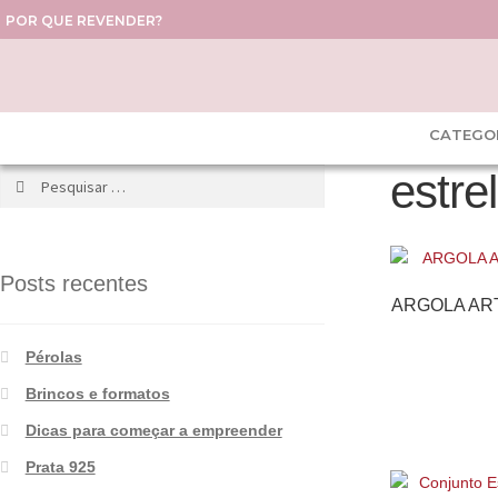
POR QUE REVENDER?
CATEGO
estre
Posts recentes
ARGOLA AR
Pérolas
Brincos e formatos
Dicas para começar a empreender
Prata 925