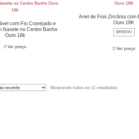
Anel de Fios Zircônia com 
Ouro 18K
ável com Fio Cravejado e
m Navete no Centro Banho
OFERTA!
Ouro 18k
Ver preço
Ver preço
Mostrando todos os 11 resultados