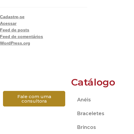
Cadastre-se
Acessar
Feed de posts
Feed de comentários
WordPress.org
Catálogo
Fale com uma
Anéis
consultora
Braceletes
Brincos