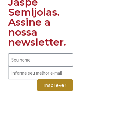
Jaspe
Semijoias.
Assine a
nossa
newsletter.
Inscrever