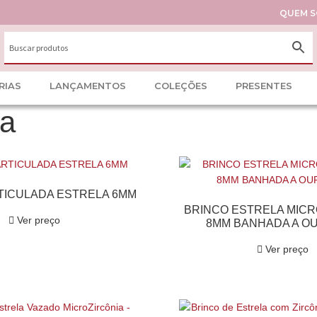
QUEM 
RIAS
LANÇAMENTOS
COLEÇÕES
PRESENTES
la
TICULADA ESTRELA 6MM
BRINCO ESTRELA MICR
Ver preço
8MM BANHADA A O
Ver preço