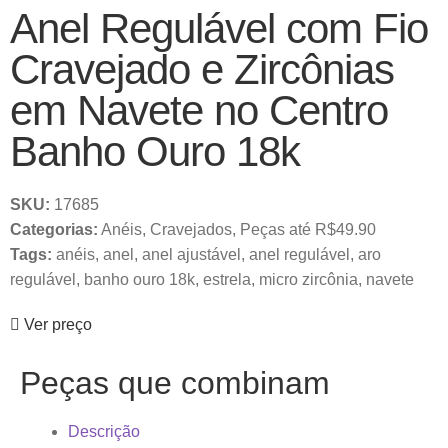
Anel Regulável com Fio
Cravejado e Zircônias
em Navete no Centro
Banho Ouro 18k
SKU:
17685
Categorias:
Anéis
,
Cravejados
,
Peças até R$49.90
Tags:
anéis
,
anel
,
anel ajustável
,
anel regulável
,
aro
regulável
,
banho ouro 18k
,
estrela
,
micro zircônia
,
navete
Ver preço
Peças que combinam
Descrição