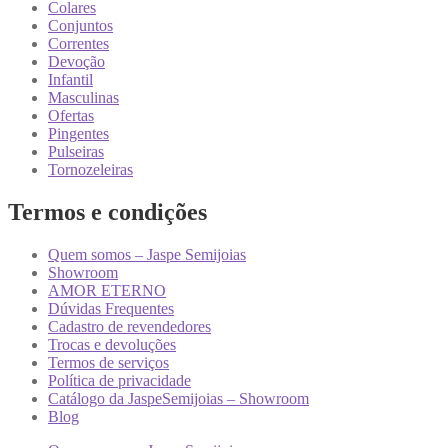
Colares
Conjuntos
Correntes
Devoção
Infantil
Masculinas
Ofertas
Pingentes
Pulseiras
Tornozeleiras
Termos e condições
Quem somos – Jaspe Semijoias
Showroom
AMOR ETERNO
Dúvidas Frequentes
Cadastro de revendedores
Trocas e devoluções
Termos de serviços
Política de privacidade
Catálogo da JaspeSemijoias – Showroom
Blog