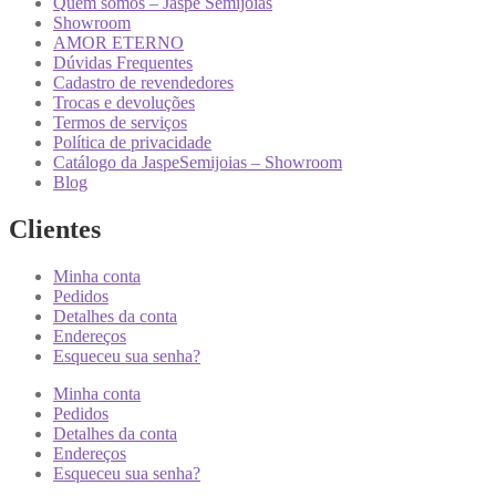
Quem somos – Jaspe Semijoias
Showroom
AMOR ETERNO
Dúvidas Frequentes
Cadastro de revendedores
Trocas e devoluções
Termos de serviços
Política de privacidade
Catálogo da JaspeSemijoias – Showroom
Blog
Clientes
Minha conta
Pedidos
Detalhes da conta
Endereços
Esqueceu sua senha?
Minha conta
Pedidos
Detalhes da conta
Endereços
Esqueceu sua senha?