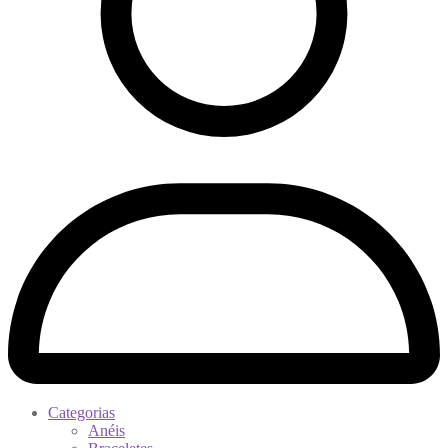
Categorias
Anéis