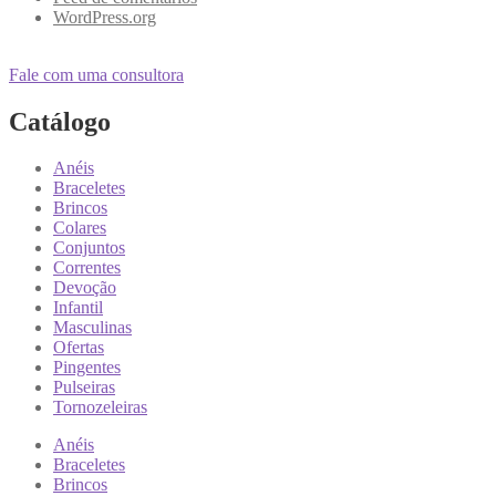
WordPress.org
Fale com uma consultora
Catálogo
Anéis
Braceletes
Brincos
Colares
Conjuntos
Correntes
Devoção
Infantil
Masculinas
Ofertas
Pingentes
Pulseiras
Tornozeleiras
Anéis
Braceletes
Brincos