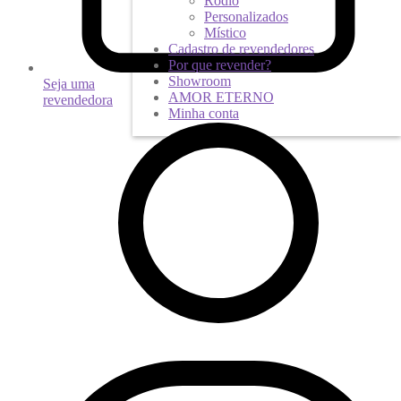
Ródio
Personalizados
Místico
Cadastro de revendedores
Por que revender?
Showroom
Seja uma
AMOR ETERNO
revendedora
Minha conta