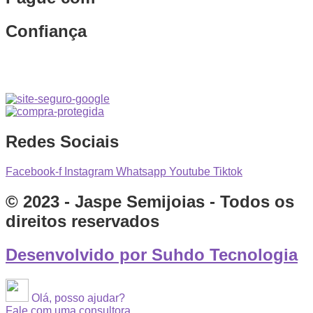
Confiança
Redes Sociais
Facebook-f
Instagram
Whatsapp
Youtube
Tiktok
© 2023 - Jaspe Semijoias - Todos os
direitos reservados
Desenvolvido por Suhdo Tecnologia
Olá, posso ajudar?
Fale com uma consultora.