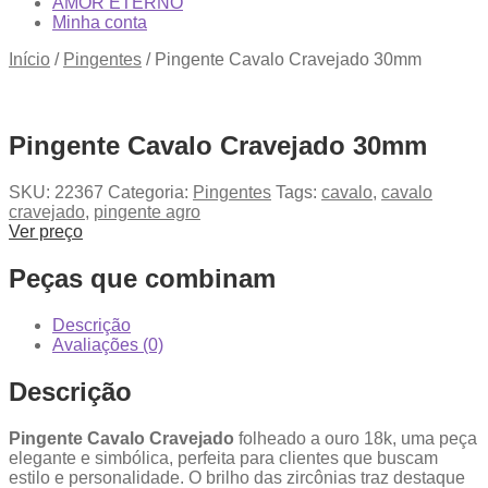
AMOR ETERNO
Minha conta
Início
/
Pingentes
/
Pingente Cavalo Cravejado 30mm
Pingente Cavalo Cravejado 30mm
SKU:
22367
Categoria:
Pingentes
Tags:
cavalo
,
cavalo
cravejado
,
pingente agro
Ver preço
Peças que combinam
Descrição
Avaliações (0)
Descrição
Pingente Cavalo Cravejado
folheado a ouro 18k, uma peça
elegante e simbólica, perfeita para clientes que buscam
estilo e personalidade. O brilho das zircônias traz destaque