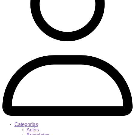
Categorias
Anéis