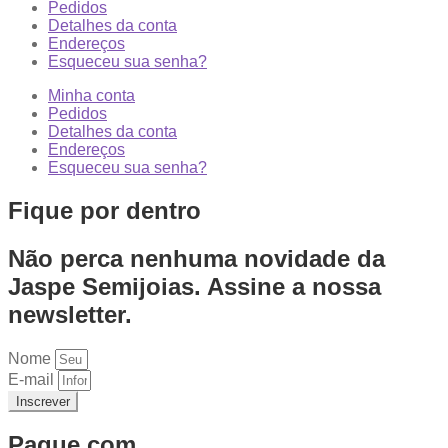
Pedidos
Detalhes da conta
Endereços
Esqueceu sua senha?
Minha conta
Pedidos
Detalhes da conta
Endereços
Esqueceu sua senha?
Fique por dentro
Não perca nenhuma novidade da
Jaspe Semijoias. Assine a nossa
newsletter.
Nome
E-mail
Inscrever
Pague com