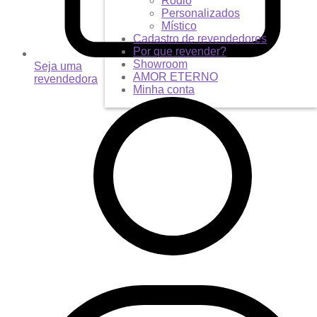
Ródio
Personalizados
Místico
Cadastro de revendedores
Por que revender?
Showroom
Seja uma
AMOR ETERNO
revendedora
Minha conta