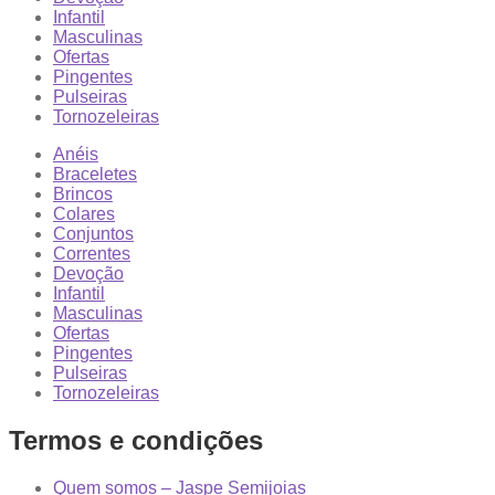
Infantil
Masculinas
Ofertas
Pingentes
Pulseiras
Tornozeleiras
Anéis
Braceletes
Brincos
Colares
Conjuntos
Correntes
Devoção
Infantil
Masculinas
Ofertas
Pingentes
Pulseiras
Tornozeleiras
Termos e condições
Quem somos – Jaspe Semijoias