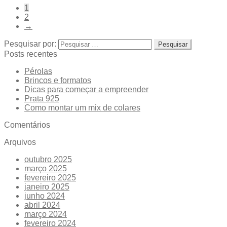
1
2
→
Pesquisar por:
Posts recentes
Pérolas
Brincos e formatos
Dicas para começar a empreender
Prata 925
Como montar um mix de colares
Comentários
Arquivos
outubro 2025
março 2025
fevereiro 2025
janeiro 2025
junho 2024
abril 2024
março 2024
fevereiro 2024