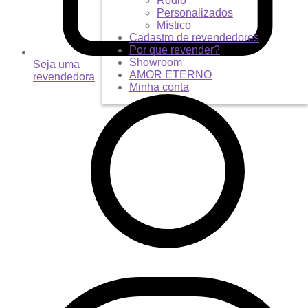
Ródio
Personalizados
Místico
Cadastro de revendedores
Por que revender?
Showroom
Seja uma
AMOR ETERNO
revendedora
Minha conta