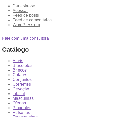
Cadastre-se
Acessar
Feed de posts
Feed de comentários
WordPress.org
Fale com uma consultora
Catálogo
Anéis
Braceletes
Brincos
Colares
Conjuntos
Correntes
Devoção
Infantil
Masculinas
Ofertas
Pingentes
Pulseiras