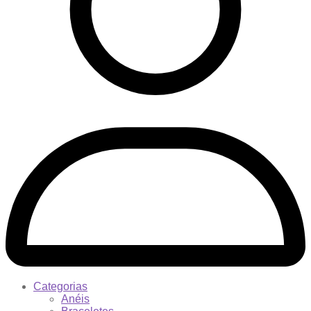
Categorias
Anéis