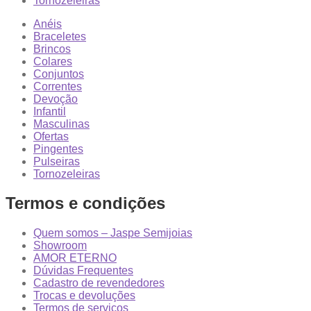
Tornozeleiras
Anéis
Braceletes
Brincos
Colares
Conjuntos
Correntes
Devoção
Infantil
Masculinas
Ofertas
Pingentes
Pulseiras
Tornozeleiras
Termos e condições
Quem somos – Jaspe Semijoias
Showroom
AMOR ETERNO
Dúvidas Frequentes
Cadastro de revendedores
Trocas e devoluções
Termos de serviços