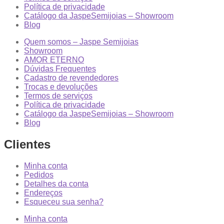
Política de privacidade
Catálogo da JaspeSemijoias – Showroom
Blog
Quem somos – Jaspe Semijoias
Showroom
AMOR ETERNO
Dúvidas Frequentes
Cadastro de revendedores
Trocas e devoluções
Termos de serviços
Política de privacidade
Catálogo da JaspeSemijoias – Showroom
Blog
Clientes
Minha conta
Pedidos
Detalhes da conta
Endereços
Esqueceu sua senha?
Minha conta