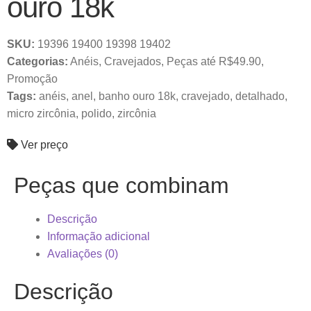
ouro 18k
SKU:
19396 19400 19398 19402
Categorias:
Anéis
,
Cravejados
,
Peças até R$49.90
,
Promoção
Tags:
anéis
,
anel
,
banho ouro 18k
,
cravejado
,
detalhado
,
micro zircônia
,
polido
,
zircônia
Ver preço
Peças que combinam
Descrição
Informação adicional
Avaliações (0)
Descrição