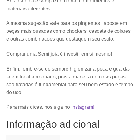
Então a dica é sempre combinar comprimentos e
materiais diferentes.
A mesma sugestão vale para os pingentes , aposte em
peças mais ousadas como chockers, cascata de colares
e outras combinações que destaquem seu estilo.
Comprar uma Semi joia é investir em si mesmo!
Enfim, lembre-se de sempre higienizar a peça e guardá-
la em local apropriado, pois a maneira como as peças
são tratadas é fundamental para seu bom estado e tempo
de uso.
Para mais dicas, nos siga no
Instagram!!
Informação adicional