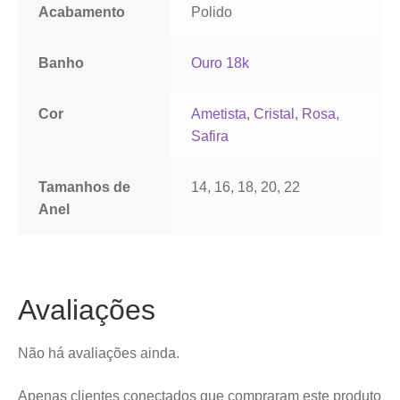
Acabamento
Polido
Banho
Ouro 18k
Cor
Ametista
,
Cristal
,
Rosa
,
Safira
Tamanhos de
14, 16, 18, 20, 22
Anel
Avaliações
Não há avaliações ainda.
Apenas clientes conectados que compraram este produto