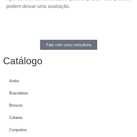
podem deixar uma avaliação.
Fale com uma consultora
Catálogo
Anéis
Braceletes
Brincos
Colares
Conjuntos