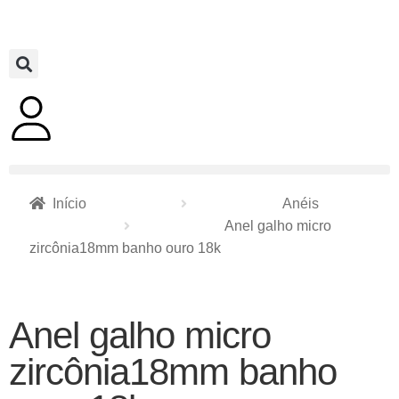
Início
Anéis
Anel galho micro
zircônia18mm banho ouro 18k
Anel galho micro
zircônia18mm banho