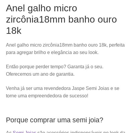
Anel galho micro
zircônia18mm banho ouro
18k
Anel galho micro zircônia18mm banho ouro 18k, perfeita
para agregar brilho e elegância ao seu look.
Então porque perder tempo? Garanta já o seu.
Oferecemos um ano de garantia.
Venha já ser uma revendedora Jaspe Semi Joias e se
torne uma empreendedora de sucesso!
Porque comprar uma semi joia?
As
Semi Joias
são acessórios indispensáveis no look da