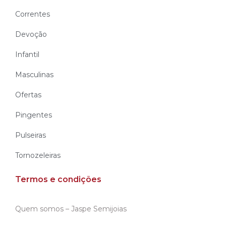
Correntes
Devoção
Infantil
Masculinas
Ofertas
Pingentes
Pulseiras
Tornozeleiras
Termos e condições
Quem somos – Jaspe Semijoias