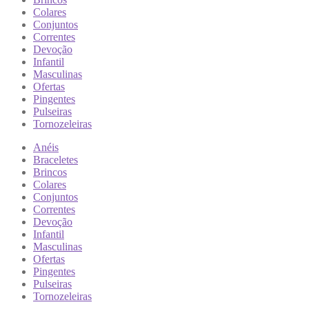
Colares
Conjuntos
Correntes
Devoção
Infantil
Masculinas
Ofertas
Pingentes
Pulseiras
Tornozeleiras
Anéis
Braceletes
Brincos
Colares
Conjuntos
Correntes
Devoção
Infantil
Masculinas
Ofertas
Pingentes
Pulseiras
Tornozeleiras