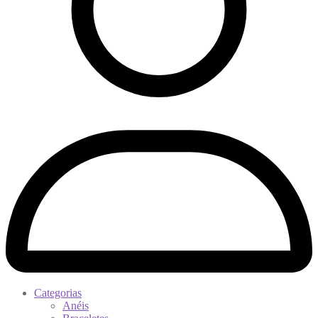
Categorias
Anéis