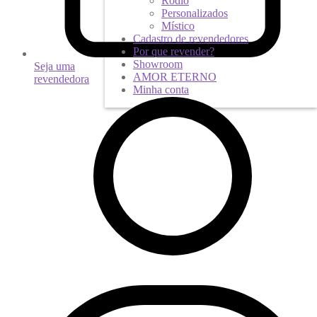
Ródio
Personalizados
Místico
Cadastro de revendedores
Por que revender?
Showroom
Seja uma
AMOR ETERNO
revendedora
Minha conta