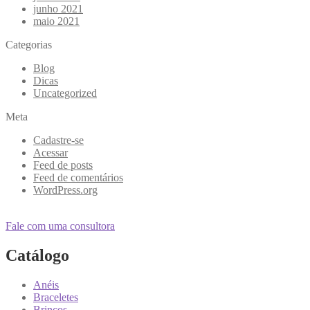
junho 2021
maio 2021
Categorias
Blog
Dicas
Uncategorized
Meta
Cadastre-se
Acessar
Feed de posts
Feed de comentários
WordPress.org
Fale com uma consultora
Catálogo
Anéis
Braceletes
Brincos