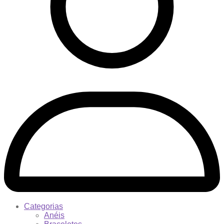
Categorias
Anéis