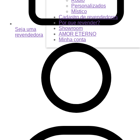
Ródio
Personalizados
Místico
Cadastro de revendedores
Por que revender?
Showroom
Seja uma
AMOR ETERNO
revendedora
Minha conta