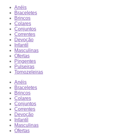
Anéis
Braceletes
Brincos
Colares
Conjuntos
Correntes
Devoção
Infantil
Masculinas
Ofertas
Pingentes
Pulseiras
Tornozeleiras
Anéis
Braceletes
Brincos
Colares
Conjuntos
Correntes
Devoção
Infantil
Masculinas
Ofertas