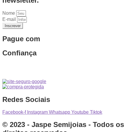
newsletter.
Nome
E-mail
Inscrever
Pague com
Confiança
Redes Sociais
Facebook-f
Instagram
Whatsapp
Youtube
Tiktok
© 2023 - Jaspe Semijoias - Todos os