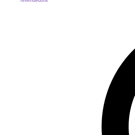
revendedora