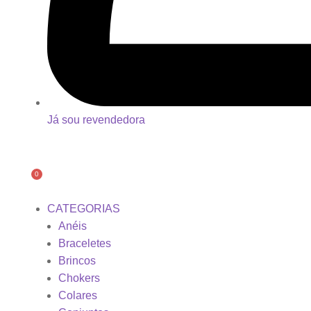
Já sou revendedora
0
CATEGORIAS
Anéis
Braceletes
Brincos
Chokers
Colares