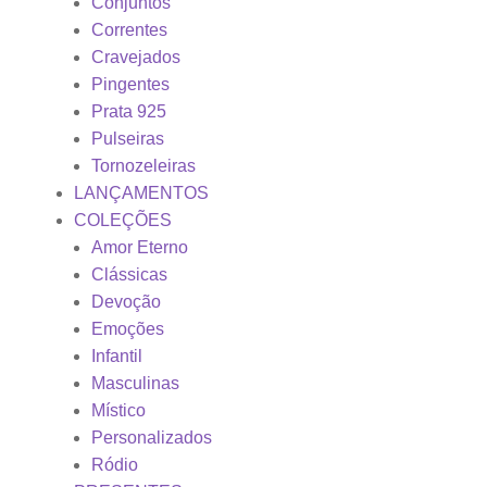
Conjuntos
Correntes
Cravejados
Pingentes
Prata 925
Pulseiras
Tornozeleiras
LANÇAMENTOS
COLEÇÕES
Amor Eterno
Clássicas
Devoção
Emoções
Infantil
Masculinas
Místico
Personalizados
Ródio