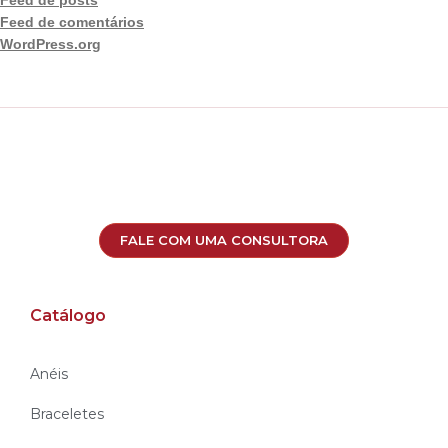
Feed de comentários
WordPress.org
FALE COM UMA CONSULTORA
Catálogo
Anéis
Braceletes