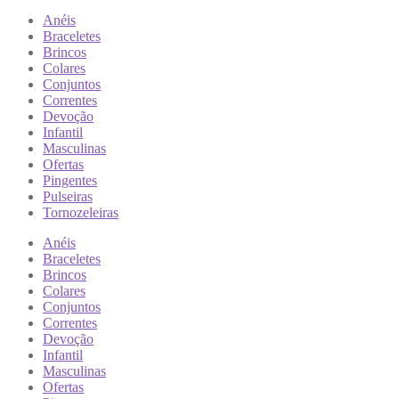
Anéis
Braceletes
Brincos
Colares
Conjuntos
Correntes
Devoção
Infantil
Masculinas
Ofertas
Pingentes
Pulseiras
Tornozeleiras
Anéis
Braceletes
Brincos
Colares
Conjuntos
Correntes
Devoção
Infantil
Masculinas
Ofertas