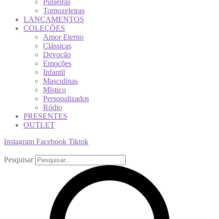
Pulseiras
Tornozeleiras
LANÇAMENTOS
COLEÇÕES
Amor Eterno
Clássicas
Devoção
Emoções
Infantil
Masculinas
Místico
Personalizados
Ródio
PRESENTES
OUTLET
Instagram
Facebook
Tiktok
Pesquisar