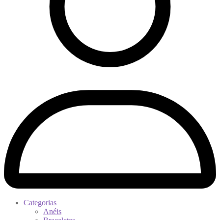
Categorias
Anéis