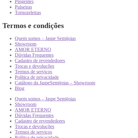
Pingentes
Pulseiras
Tornozeleiras
Termos e condições
Quem somos – Jaspe Semijoias
Showroom
AMOR ETERNO
Dúvidas Frequentes
Cadastro de revendedores
Trocas e devoluções
Termos de serviços
Política de privacidade
Catálogo da JaspeSemijoias – Showroom
Blog
Quem somos – Jaspe Semijoias
Showroom
AMOR ETERNO
Dúvidas Frequentes
Cadastro de revendedores
Trocas e devoluções
Termos de serviços
Política de privacidade