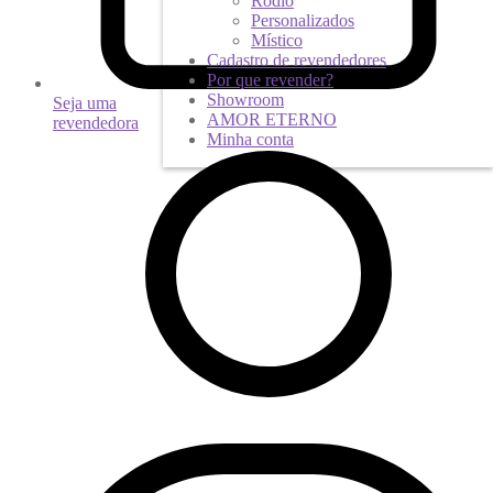
Ródio
Personalizados
Místico
Cadastro de revendedores
Por que revender?
Showroom
Seja uma
AMOR ETERNO
revendedora
Minha conta