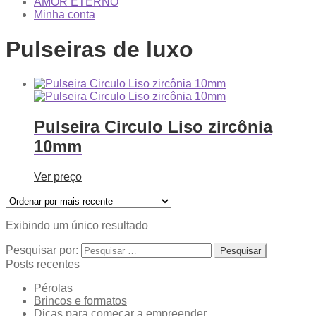
AMOR ETERNO
Minha conta
Pulseiras de luxo
Pulseira Circulo Liso zircônia
10mm
Ver preço
Exibindo um único resultado
Pesquisar por:
Posts recentes
Pérolas
Brincos e formatos
Dicas para começar a empreender