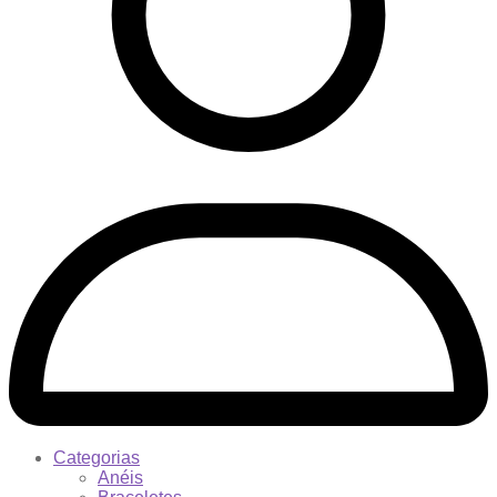
Categorias
Anéis