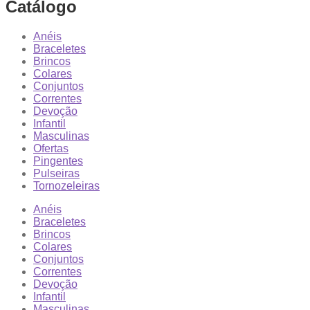
Catálogo
Anéis
Braceletes
Brincos
Colares
Conjuntos
Correntes
Devoção
Infantil
Masculinas
Ofertas
Pingentes
Pulseiras
Tornozeleiras
Anéis
Braceletes
Brincos
Colares
Conjuntos
Correntes
Devoção
Infantil
Masculinas