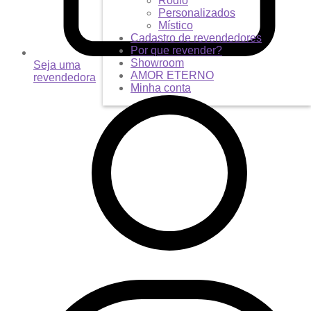
Ródio
Personalizados
Místico
Cadastro de revendedores
Por que revender?
Showroom
Seja uma
AMOR ETERNO
revendedora
Minha conta