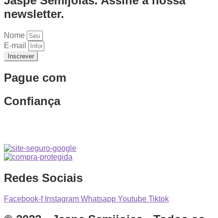
Jaspe Semijoias. Assine a nossa
newsletter.
Nome
E-mail
Inscrever
Pague com
Confiança
Redes Sociais
Facebook-f
Instagram
Whatsapp
Youtube
Tiktok