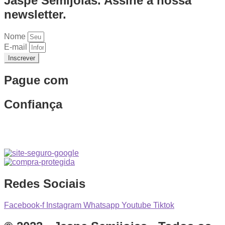
Jaspe Semijoias. Assine a nossa
newsletter.
Nome
E-mail
Inscrever
Pague com
Confiança
Redes Sociais
Facebook-f
Instagram
Whatsapp
Youtube
Tiktok