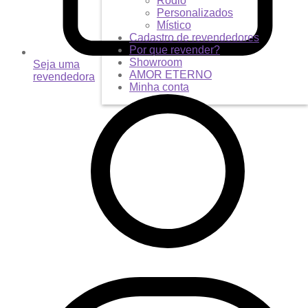
Ródio
Personalizados
Místico
Cadastro de revendedores
Por que revender?
Showroom
Seja uma
AMOR ETERNO
revendedora
Minha conta