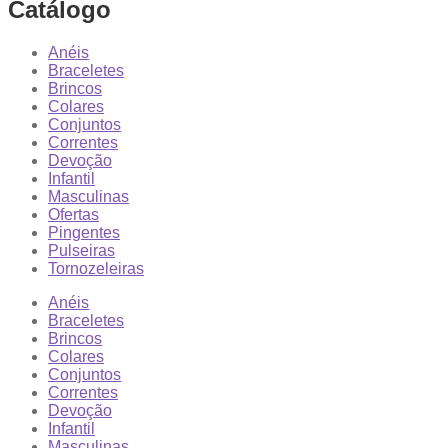
Catálogo
Anéis
Braceletes
Brincos
Colares
Conjuntos
Correntes
Devoção
Infantil
Masculinas
Ofertas
Pingentes
Pulseiras
Tornozeleiras
Anéis
Braceletes
Brincos
Colares
Conjuntos
Correntes
Devoção
Infantil
Masculinas