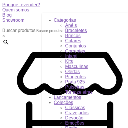
Por que revender?
Quem somos
Blog
Showroom
Categorias
Anéis
Buscar produtos
Braceletes
Brincos
×
Colares
Conjuntos
Correntes
Infantil
Kits
Masculinas
Ofertas
Pingentes
Prata 925
Pulseiras
Tornozeleiras
Lançamentos
Coleções
Clássicas
Cravejados
Devoção
Emoções