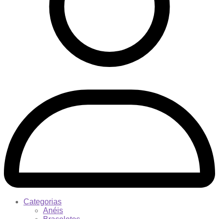
Categorias
Anéis