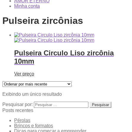
AMOR ETERNO
Minha conta
Pulseira zircônias
Pulseira Circulo Liso zircônia
10mm
Ver preço
Exibindo um único resultado
Pesquisar por:
Posts recentes
Pérolas
Brincos e formatos
Dicas para começar a empreender