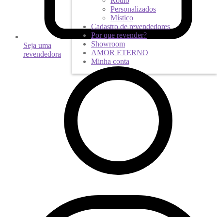
Ródio
Personalizados
Místico
Cadastro de revendedores
Por que revender?
Showroom
Seja uma
AMOR ETERNO
revendedora
Minha conta