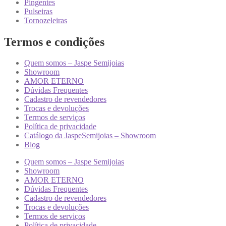
Pingentes
Pulseiras
Tornozeleiras
Termos e condições
Quem somos – Jaspe Semijoias
Showroom
AMOR ETERNO
Dúvidas Frequentes
Cadastro de revendedores
Trocas e devoluções
Termos de serviços
Política de privacidade
Catálogo da JaspeSemijoias – Showroom
Blog
Quem somos – Jaspe Semijoias
Showroom
AMOR ETERNO
Dúvidas Frequentes
Cadastro de revendedores
Trocas e devoluções
Termos de serviços
Política de privacidade