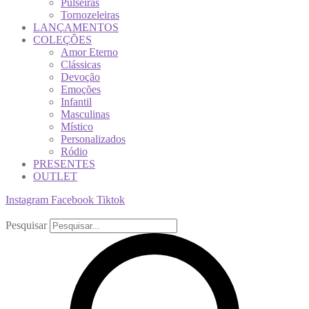
Pulseiras
Tornozeleiras
LANÇAMENTOS
COLEÇÕES
Amor Eterno
Clássicas
Devoção
Emoções
Infantil
Masculinas
Místico
Personalizados
Ródio
PRESENTES
OUTLET
Instagram
Facebook
Tiktok
Pesquisar