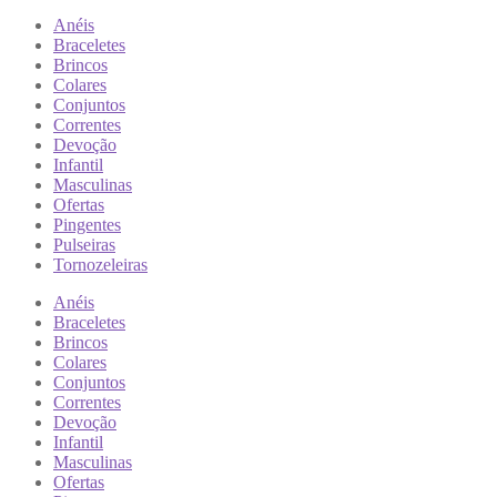
Anéis
Braceletes
Brincos
Colares
Conjuntos
Correntes
Devoção
Infantil
Masculinas
Ofertas
Pingentes
Pulseiras
Tornozeleiras
Anéis
Braceletes
Brincos
Colares
Conjuntos
Correntes
Devoção
Infantil
Masculinas
Ofertas