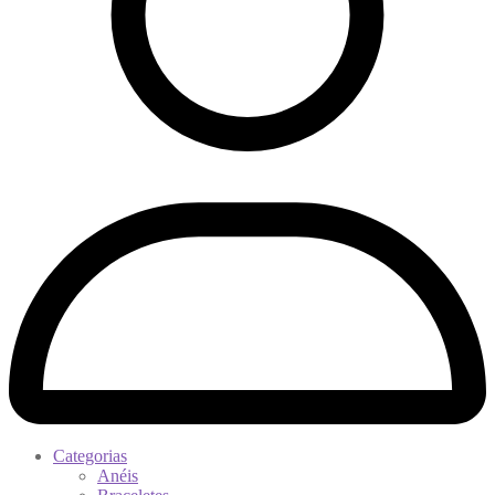
Categorias
Anéis