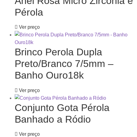
Anel Rosa Micro Zircônia e
Pérola
Ver preço
Brinco Perola Dupla
Preto/Branco 7/5mm –
Banho Ouro18k
Ver preço
Conjunto Gota Pérola
Banhado a Ródio
Ver preço