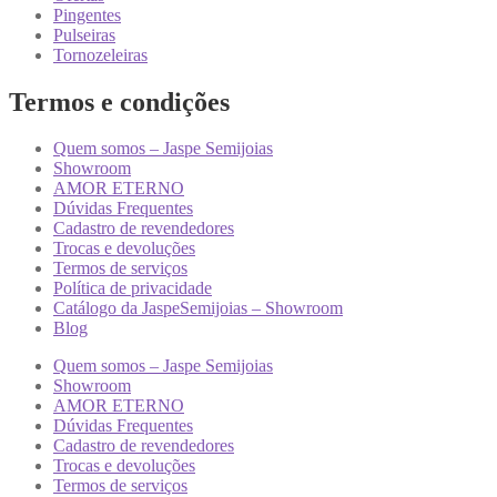
Pingentes
Pulseiras
Tornozeleiras
Termos e condições
Quem somos – Jaspe Semijoias
Showroom
AMOR ETERNO
Dúvidas Frequentes
Cadastro de revendedores
Trocas e devoluções
Termos de serviços
Política de privacidade
Catálogo da JaspeSemijoias – Showroom
Blog
Quem somos – Jaspe Semijoias
Showroom
AMOR ETERNO
Dúvidas Frequentes
Cadastro de revendedores
Trocas e devoluções
Termos de serviços