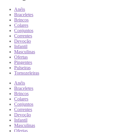
Anéis
Braceletes
Brincos
Colares
Conjuntos
Correntes
Devoção
Infantil
Masculinas
Ofertas
Pingentes
Pulseiras
Tornozeleiras
Anéis
Braceletes
Brincos
Colares
Conjuntos
Correntes
Devoção
Infantil
Masculinas
Ofertas