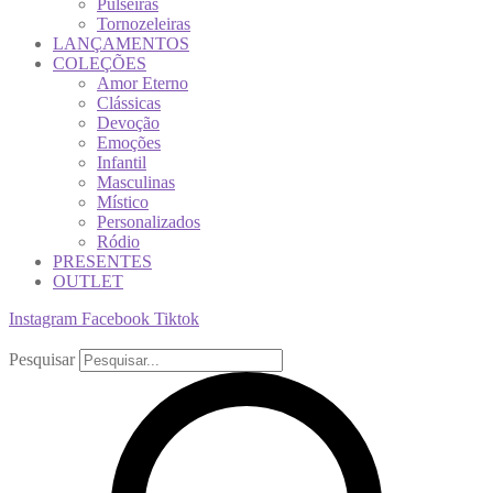
Pulseiras
Tornozeleiras
LANÇAMENTOS
COLEÇÕES
Amor Eterno
Clássicas
Devoção
Emoções
Infantil
Masculinas
Místico
Personalizados
Ródio
PRESENTES
OUTLET
Instagram
Facebook
Tiktok
Pesquisar