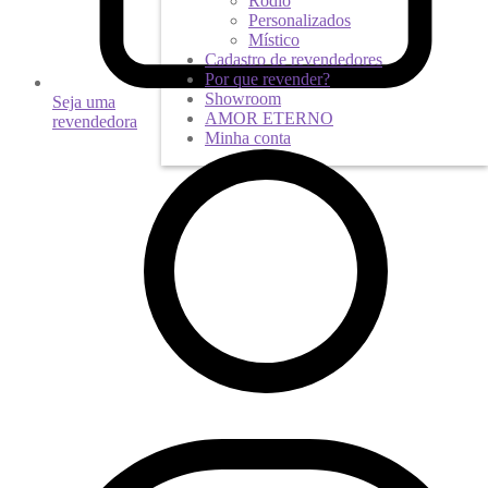
Ródio
Personalizados
Místico
Cadastro de revendedores
Por que revender?
Showroom
Seja uma
AMOR ETERNO
revendedora
Minha conta