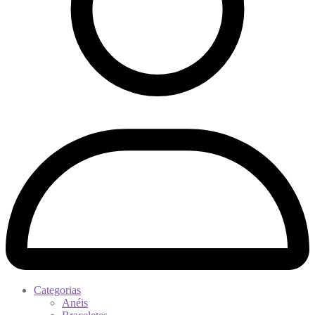
Categorias
Anéis