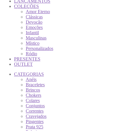
LANÇAMENTOS
COLEÇÕES
Amor Eterno
Clássicas
Devoção
Emoções
Infantil
Masculinas
Místico
Personalizados
Ródio
PRESENTES
OUTLET
CATEGORIAS
Anéis
Braceletes
Brincos
Chokers
Colares
Conjuntos
Correntes
Cravejados
Pingentes
Prata 925