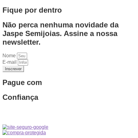
Fique por dentro
Não perca nenhuma novidade da
Jaspe Semijoias. Assine a nossa
newsletter.
Nome
E-mail
Inscrever
Pague com
Confiança