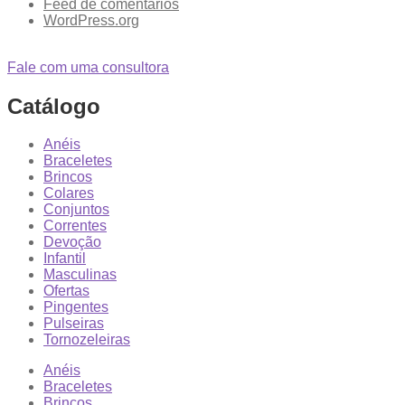
Feed de comentários
WordPress.org
Fale com uma consultora
Catálogo
Anéis
Braceletes
Brincos
Colares
Conjuntos
Correntes
Devoção
Infantil
Masculinas
Ofertas
Pingentes
Pulseiras
Tornozeleiras
Anéis
Braceletes
Brincos