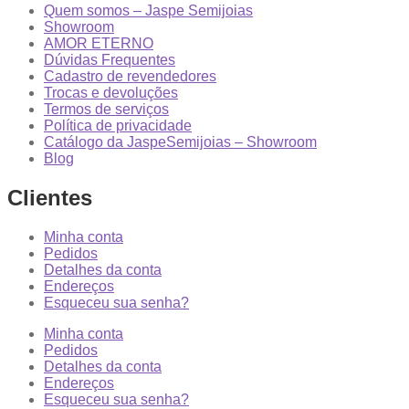
Quem somos – Jaspe Semijoias
Showroom
AMOR ETERNO
Dúvidas Frequentes
Cadastro de revendedores
Trocas e devoluções
Termos de serviços
Política de privacidade
Catálogo da JaspeSemijoias – Showroom
Blog
Clientes
Minha conta
Pedidos
Detalhes da conta
Endereços
Esqueceu sua senha?
Minha conta
Pedidos
Detalhes da conta
Endereços
Esqueceu sua senha?