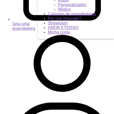
Ródio
Personalizados
Místico
Cadastro de revendedores
Por que revender?
Showroom
Seja uma
AMOR ETERNO
revendedora
Minha conta