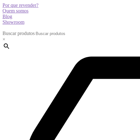
Por que revender?
Quem somos
Blog
Showroom
Buscar produtos
×