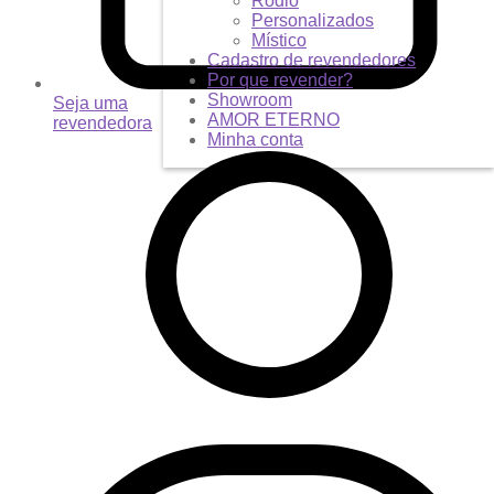
Ródio
Personalizados
Místico
Cadastro de revendedores
Por que revender?
Showroom
Seja uma
AMOR ETERNO
revendedora
Minha conta