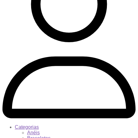
Categorias
Anéis