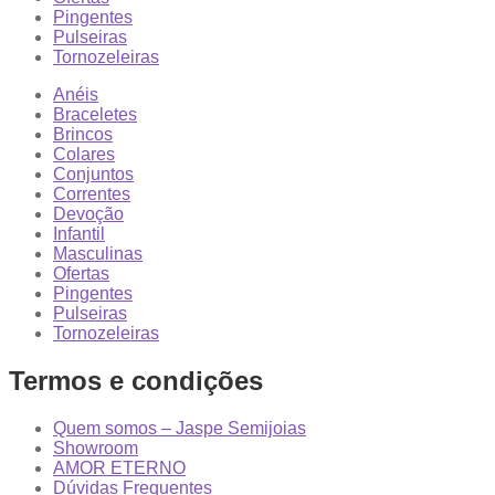
Pingentes
Pulseiras
Tornozeleiras
Anéis
Braceletes
Brincos
Colares
Conjuntos
Correntes
Devoção
Infantil
Masculinas
Ofertas
Pingentes
Pulseiras
Tornozeleiras
Termos e condições
Quem somos – Jaspe Semijoias
Showroom
AMOR ETERNO
Dúvidas Frequentes