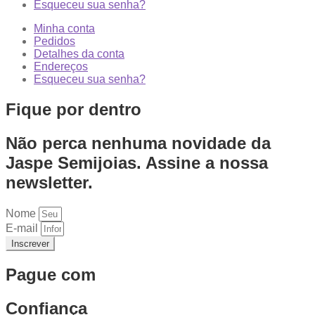
Esqueceu sua senha?
Minha conta
Pedidos
Detalhes da conta
Endereços
Esqueceu sua senha?
Fique por dentro
Não perca nenhuma novidade da
Jaspe Semijoias. Assine a nossa
newsletter.
Nome
E-mail
Inscrever
Pague com
Confiança