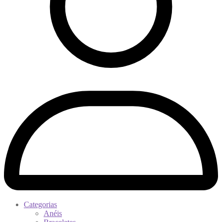
Categorias
Anéis