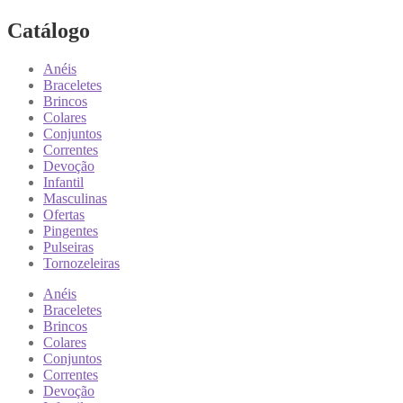
Catálogo
Anéis
Braceletes
Brincos
Colares
Conjuntos
Correntes
Devoção
Infantil
Masculinas
Ofertas
Pingentes
Pulseiras
Tornozeleiras
Anéis
Braceletes
Brincos
Colares
Conjuntos
Correntes
Devoção