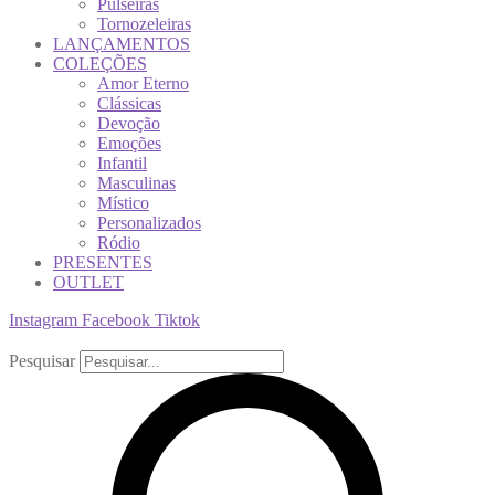
Pulseiras
Tornozeleiras
LANÇAMENTOS
COLEÇÕES
Amor Eterno
Clássicas
Devoção
Emoções
Infantil
Masculinas
Místico
Personalizados
Ródio
PRESENTES
OUTLET
Instagram
Facebook
Tiktok
Pesquisar