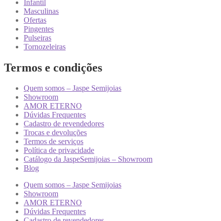
Infantil
Masculinas
Ofertas
Pingentes
Pulseiras
Tornozeleiras
Termos e condições
Quem somos – Jaspe Semijoias
Showroom
AMOR ETERNO
Dúvidas Frequentes
Cadastro de revendedores
Trocas e devoluções
Termos de serviços
Política de privacidade
Catálogo da JaspeSemijoias – Showroom
Blog
Quem somos – Jaspe Semijoias
Showroom
AMOR ETERNO
Dúvidas Frequentes
Cadastro de revendedores