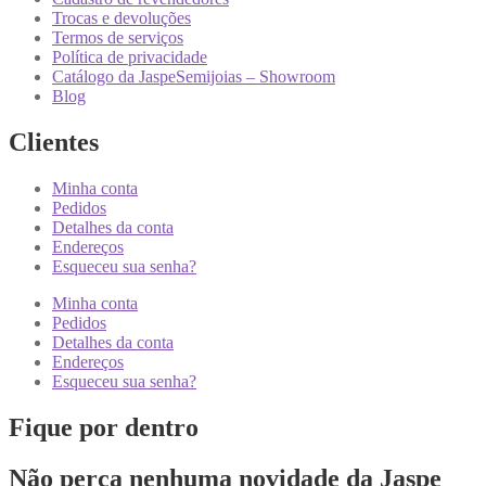
Trocas e devoluções
Termos de serviços
Política de privacidade
Catálogo da JaspeSemijoias – Showroom
Blog
Clientes
Minha conta
Pedidos
Detalhes da conta
Endereços
Esqueceu sua senha?
Minha conta
Pedidos
Detalhes da conta
Endereços
Esqueceu sua senha?
Fique por dentro
Não perca nenhuma novidade da Jaspe