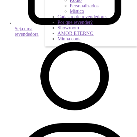
Ródio
Personalizados
Místico
Cadastro de revendedores
Por que revender?
Showroom
Seja uma
AMOR ETERNO
revendedora
Minha conta