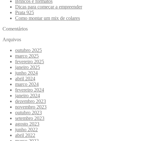
Brincos e formatos
Dicas para começar a empreender
Prata 925
Como montar um mix de colares
Comentários
Arquivos
outubro 2025
março 2025
fevereiro 2025
janeiro 2025
junho 2024
abril 2024
março 2024
fevereiro 2024
janeiro 2024
dezembro 2023
novembro 2023
outubro 2023
setembro 2023
agosto 2023
junho 2022
abril 2022
março 2022