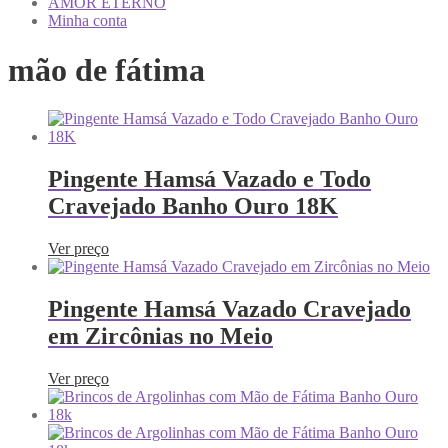
AMOR ETERNO
Minha conta
mão de fátima
Pingente Hamsá Vazado e Todo
Cravejado Banho Ouro 18K
Ver preço
Pingente Hamsá Vazado Cravejado
em Zircônias no Meio
Ver preço