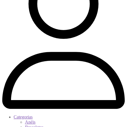
Categorias
Anéis