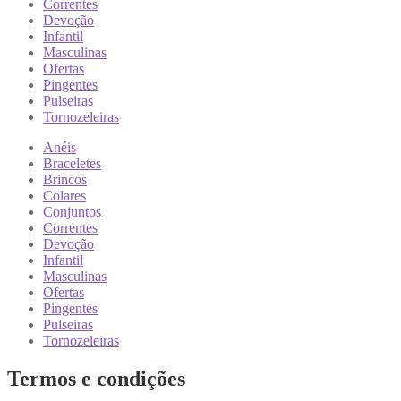
Correntes
Devoção
Infantil
Masculinas
Ofertas
Pingentes
Pulseiras
Tornozeleiras
Anéis
Braceletes
Brincos
Colares
Conjuntos
Correntes
Devoção
Infantil
Masculinas
Ofertas
Pingentes
Pulseiras
Tornozeleiras
Termos e condições