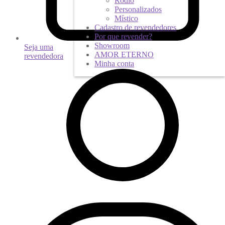
Ródio
Personalizados
Místico
Cadastro de revendedores
Por que revender?
Showroom
Seja uma
AMOR ETERNO
revendedora
Minha conta