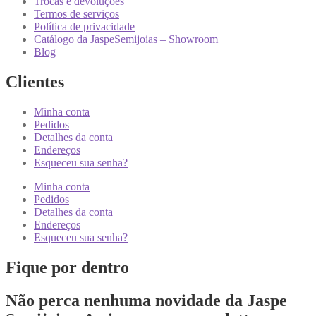
Trocas e devoluções
Termos de serviços
Política de privacidade
Catálogo da JaspeSemijoias – Showroom
Blog
Clientes
Minha conta
Pedidos
Detalhes da conta
Endereços
Esqueceu sua senha?
Minha conta
Pedidos
Detalhes da conta
Endereços
Esqueceu sua senha?
Fique por dentro
Não perca nenhuma novidade da Jaspe