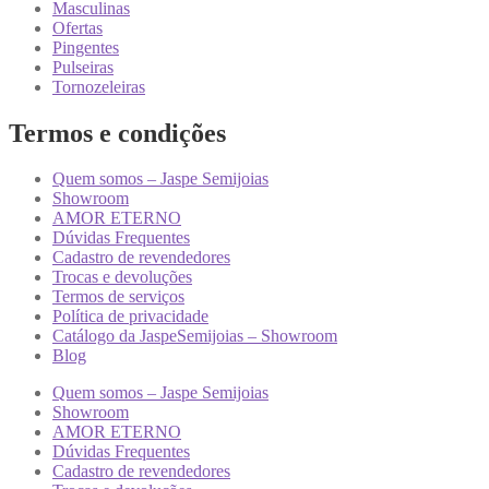
Masculinas
Ofertas
Pingentes
Pulseiras
Tornozeleiras
Termos e condições
Quem somos – Jaspe Semijoias
Showroom
AMOR ETERNO
Dúvidas Frequentes
Cadastro de revendedores
Trocas e devoluções
Termos de serviços
Política de privacidade
Catálogo da JaspeSemijoias – Showroom
Blog
Quem somos – Jaspe Semijoias
Showroom
AMOR ETERNO
Dúvidas Frequentes
Cadastro de revendedores