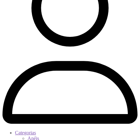
Categorias
Anéis