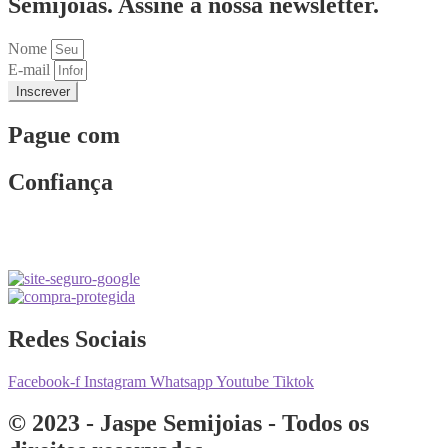
Semijoias. Assine a nossa newsletter.
Nome
E-mail
Inscrever
Pague com
Confiança
Redes Sociais
Facebook-f
Instagram
Whatsapp
Youtube
Tiktok
© 2023 - Jaspe Semijoias - Todos os