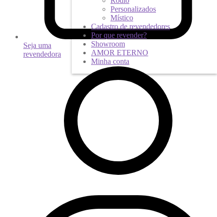
Ródio
Personalizados
Místico
Cadastro de revendedores
Por que revender?
Showroom
Seja uma
AMOR ETERNO
revendedora
Minha conta