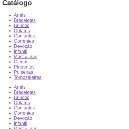
Catálogo
Anéis
Braceletes
Brincos
Colares
Conjuntos
Correntes
Devoção
Infantil
Masculinas
Ofertas
Pingentes
Pulseiras
Tornozeleiras
Anéis
Braceletes
Brincos
Colares
Conjuntos
Correntes
Devoção
Infantil
Masculinas