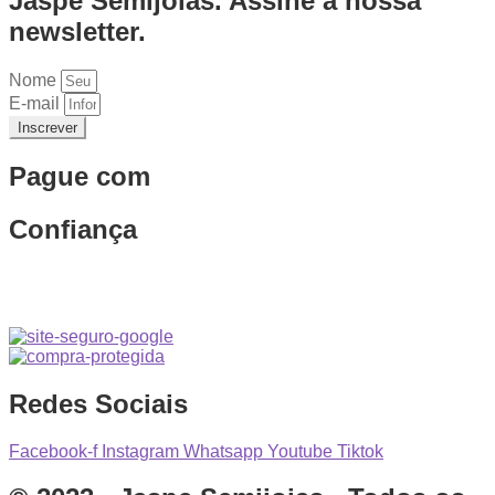
Jaspe Semijoias. Assine a nossa
newsletter.
Nome
E-mail
Inscrever
Pague com
Confiança
Redes Sociais
Facebook-f
Instagram
Whatsapp
Youtube
Tiktok