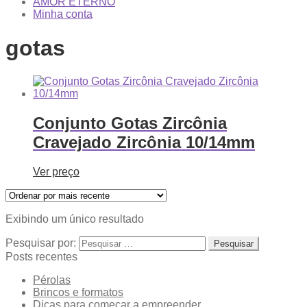
AMOR ETERNO
Minha conta
gotas
Conjunto Gotas Zircônia
Cravejado Zircônia 10/14mm
Ver preço
Exibindo um único resultado
Pesquisar por:
Posts recentes
Pérolas
Brincos e formatos
Dicas para começar a empreender