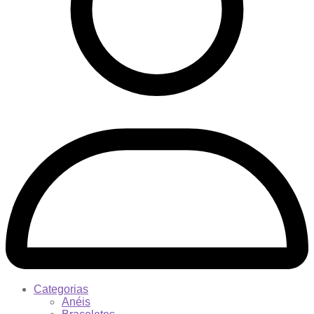
Categorias
Anéis