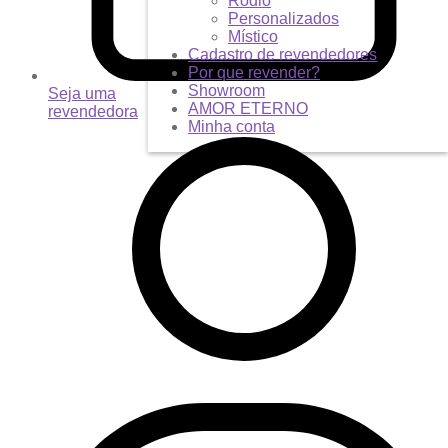
Ródio
Personalizados
Místico
Cadastro de revendedores
Por que revender?
Showroom
Seja uma
AMOR ETERNO
revendedora
Minha conta