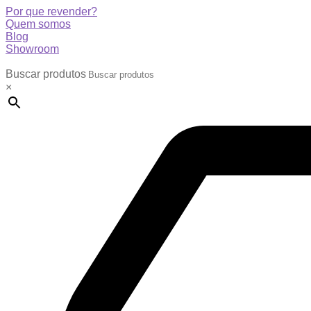
Por que revender?
Quem somos
Blog
Showroom
Buscar produtos
×