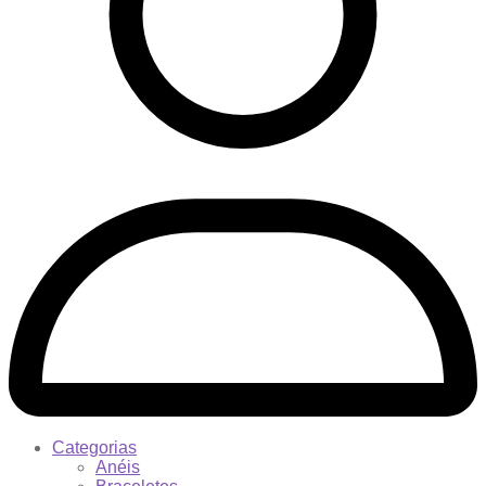
Categorias
Anéis