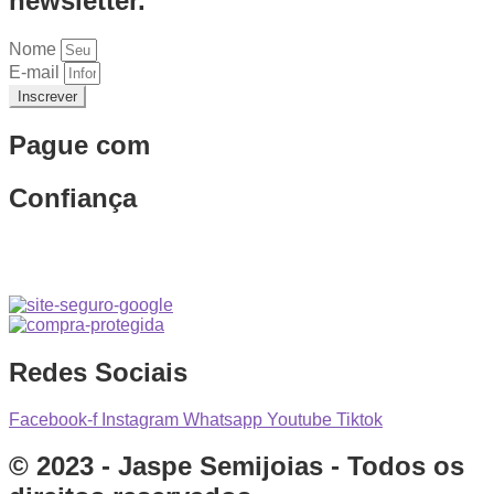
newsletter.
Nome
E-mail
Inscrever
Pague com
Confiança
Redes Sociais
Facebook-f
Instagram
Whatsapp
Youtube
Tiktok
© 2023 - Jaspe Semijoias - Todos os