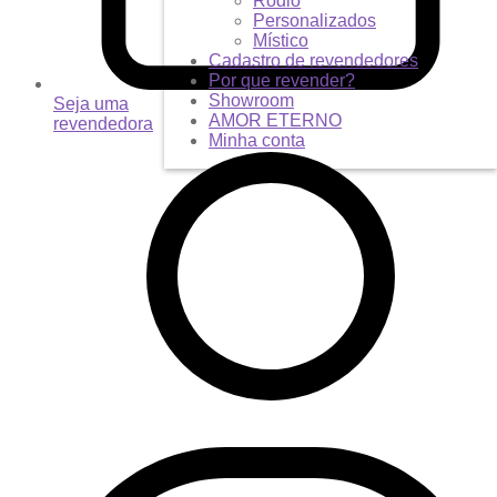
Ródio
Personalizados
Místico
Cadastro de revendedores
Por que revender?
Showroom
Seja uma
AMOR ETERNO
revendedora
Minha conta