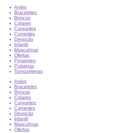
Anéis
Braceletes
Brincos
Colares
Conjuntos
Correntes
Devoção
Infantil
Masculinas
Ofertas
Pingentes
Pulseiras
Tornozeleiras
Anéis
Braceletes
Brincos
Colares
Conjuntos
Correntes
Devoção
Infantil
Masculinas
Ofertas