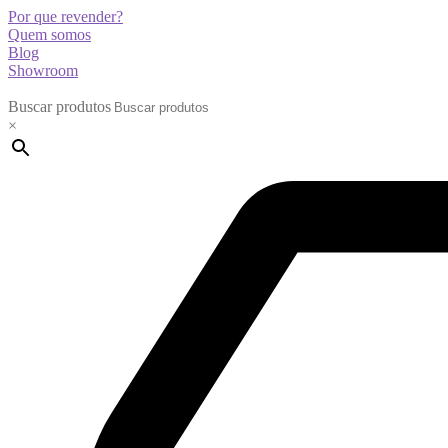
Por que revender?
Quem somos
Blog
Showroom
Buscar produtos
×