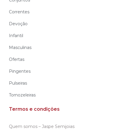
Correntes
Devoção
Infantil
Masculinas
Ofertas
Pingentes
Pulseiras
Tornozeleiras
Termos e condições
Quem somos – Jaspe Semijoias